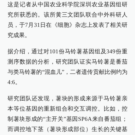
这是记者从中国农业科学院深圳农业基因组研
究所获悉的。该所黄三文团队联合中外科研人
员，于7月31日在《细胞》杂志上发表了相关研
究成果。
据介绍，通过对101份马铃薯基因组及349份重
测序数据的分析，研究团队证实马铃薯是番茄
与类马铃薯的“混血儿”，二者遗传贡献比例约为
4:6。
研究团队还发现，薯块的形成来源于马铃薯亲
本等位基因的重新组合和交互调控。比如，控
制薯块形成的“主开关”基因SP6A来自番茄组；
而调控地下茎（薯块形成部位）生长的关键基