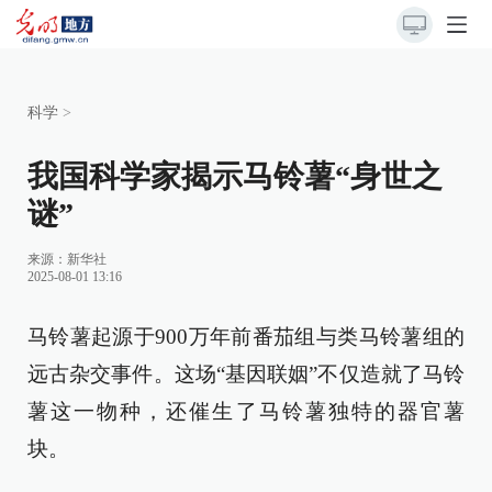
科学
>
我国科学家揭示马铃薯“身世之
谜”
来源：
新华社
2025-08-01 13:16
马铃薯起源于900万年前番茄组与类马铃薯组的
远古杂交事件。这场“基因联姻”不仅造就了马铃
薯这一物种，还催生了马铃薯独特的器官薯
块。