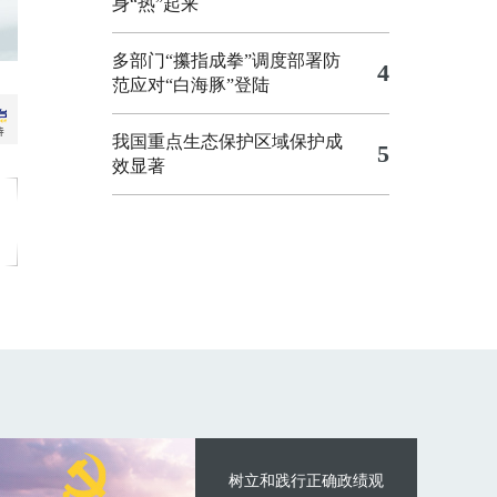
身“热”起来
多部门“攥指成拳”调度部署防
4
范应对“白海豚”登陆
我国重点生态保护区域保护成
5
效显著
树立和践行正确政绩观