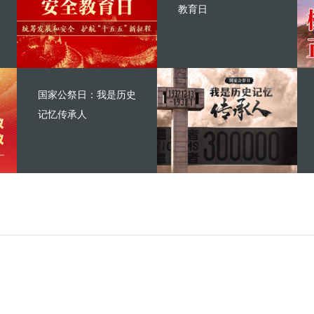
教育日
国家公祭日：我是历史
记忆传承人