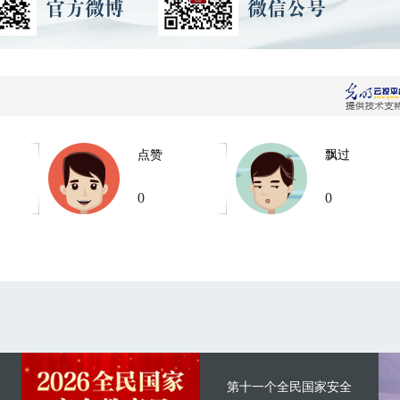
点赞
飘过
0
0
第十一个全民国家安全