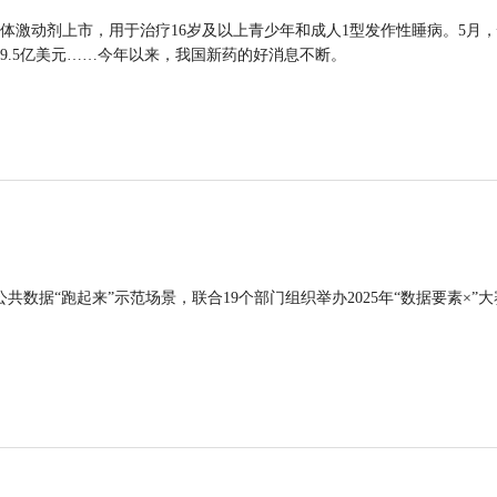
体激动剂上市，用于治疗16岁及以上青少年和成人1型发作性睡病。5月
9.5亿美元……今年以来，我国新药的好消息不断。
公共数据“跑起来”示范场景，联合19个部门组织举办2025年“数据要素×”大