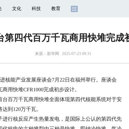
论
文化
科技
教育
台第四代百万千瓦商用快堆完成
来源：
新华网
2025-07-23 09:31
进核能产业发展座谈会7月22日在福州举行。座谈会
用快堆CFR1000完成初步设计。
台百万千瓦商用快堆全面体现第四代核能系统对于安
达到120万千瓦。
进行核反应产生热量发电，是国际上公认的第四代先
四代核电的六种堆型中三种是快堆，即钠冷快堆、气冷