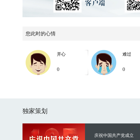
您此时的心情
开心
难过
0
0
独家策划
庆祝中国共产党成立