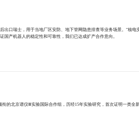
后出口瑞士，用于当地厂区安防、地下管网隐患排查等业务场景。“核电
证国产机器人的稳定性和可靠性，我们已达成扩产合作意向。
领衔的北京谱仪Ⅲ实验国际合作组，历经15年实验研究，首次证明一类全