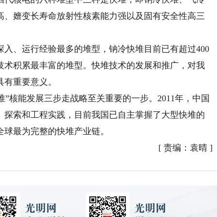
高、嬗变长寿命放射性核素能力强以及固有安全性高三
、运行经验最多的堆型，钠冷快堆目前已有超过400
技术积累最丰富的堆型。快堆技术的发展和推广，对我
具有重要意义。
”核能发展三步走战略至关重要的一步。2011年，中国
、探索和工程实践，目前我国已自主掌握了大型快堆的
全球最为完整的快堆产业链。
[
责编：袁晴
]