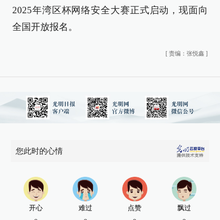
2025年湾区杯网络安全大赛正式启动，现面向
全国开放报名。
[
责编：张悦鑫
]
您此时的心情
开心
难过
点赞
飘过