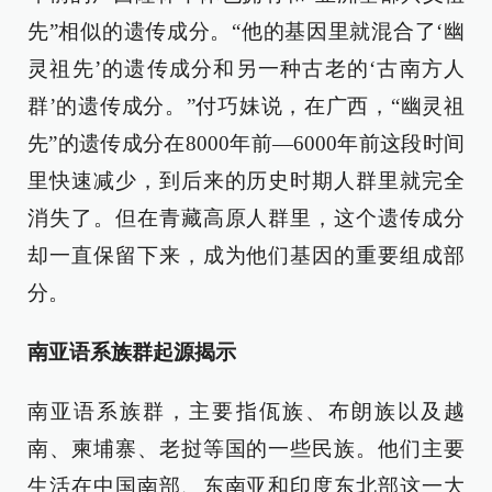
先”相似的遗传成分。“他的基因里就混合了‘幽
灵祖先’的遗传成分和另一种古老的‘古南方人
群’的遗传成分。”付巧妹说，在广西，“幽灵祖
先”的遗传成分在8000年前—6000年前这段时间
里快速减少，到后来的历史时期人群里就完全
消失了。但在青藏高原人群里，这个遗传成分
却一直保留下来，成为他们基因的重要组成部
分。
南亚语系族群起源揭示
南亚语系族群，主要指佤族、布朗族以及越
南、柬埔寨、老挝等国的一些民族。他们主要
生活在中国南部、东南亚和印度东北部这一大