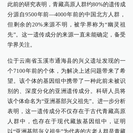
此前的研究表明，青藏高原人群约80%的遗传成
分源自9500年前—4000年前的中国北方人群，
但剩余的20%来源不明，被学界称为“幽灵祖
先”。这一遗传成分的来源一直未能确定，备受
学界关注。
位于云南省玉溪市通海县的兴义遗址发现的一
个7100年前的个体，为解决上述问题带来了希
望。该个体的基因组中携带了一种此前未被识
别的、深度分化的亚洲遗传成分。科研人员将
该个体命名为“亚洲基部兴义祖先”。进一步分析
表明，这一遗传成分不仅存在于古代青藏高原
人群中，也存在于现代藏族基因组中，证明
以“亚洲基部兴义祖先”为代表的古老人群是青藏