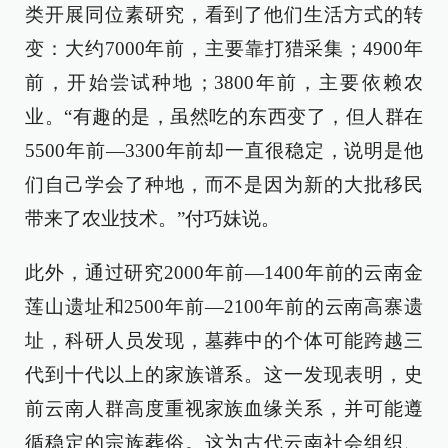
类开展同位素研究，看到了他们生活方式的转
变：大约7000年前，主要靠打猎采集；4900年
前，开始尝试种地；3800年前，主要依赖农
业。“有趣的是，虽然吃的东西变了，但人群在
5500年前—3300年前却一直很稳定，说明是他
们自己学会了种地，而不是因为新的大批移民
带来了农业技术。”付巧妹说。
此外，通过研究2000年前—1400年前的云南金
莲山遗址和2500年前—2100年前的云南高寨遗
址，科研人员发现，墓葬中的个体可能跨越三
代到十代以上的家族谱系。这一发现表明，史
前云南人群高度重视家族血缘关系，并可能遵
循稳定的宗族葬俗。这为古代云南社会组织、