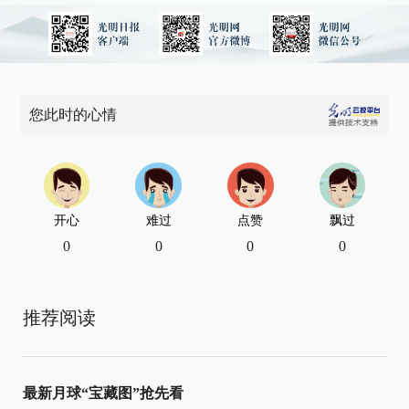
您此时的心情
开心
难过
点赞
飘过
0
0
0
0
推荐阅读
最新月球“宝藏图”抢先看