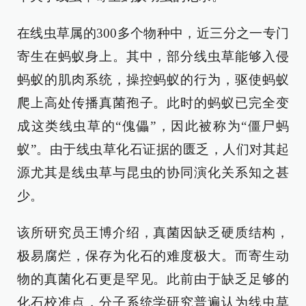
在线虫草属的300多个物种中，近三分之一专门
寄生在蚂蚁身上。其中，部分线虫草能够入侵
蚂蚁的肌肉系统，操控蚂蚁的行为，驱使蚂蚁
爬上高处传播真菌孢子。此时的蚂蚁已完全变
成这类线虫草的“傀儡”，因此被称为“僵尸蚂
蚁”。由于线虫草化石证据的匮乏，人们对其起
源尤其是线虫草与昆虫的协同演化关系知之甚
少。
该所研究员王博介绍，真菌因缺乏硬质结构，
极易腐烂，保存为化石的难度极大。而寄生动
物的真菌化石更是罕见。此前由于缺乏足够的
化石校准点，分子系统学研究普遍认为线虫草