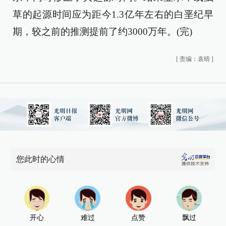
草的起源时间应为距今1.3亿年左右的白垩纪早
期，较之前的推测提前了约3000万年。(完)
[
责编：袁晴
]
您此时的心情
开心
难过
点赞
飘过