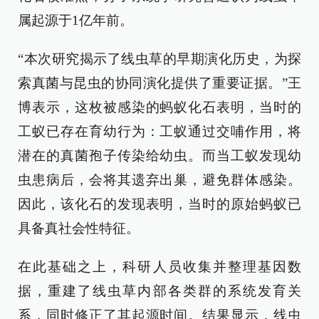
属起源于1亿年前。
“本次研究揭示了线虫草的早期演化历史，为探
索真菌与昆虫的协同演化提供了重要证据。”王
博表示，这枚被感染的蚂蚁化石表明，当时的
工蚁已存在育幼行为：工蚁通过交哺作用，将
潜在的真菌孢子传染给幼虫。而当工蚁发现幼
虫患病后，会将其遗弃出巢，避免群体感染。
因此，该化石的发现表明，当时的原始蚂蚁已
具备真社会性特征。
在此基础之上，科研人员收集并整理基因数
据，重建了线虫草内部各类群的系统发育关
系，同时修正了其起源时间。结果显示，线虫