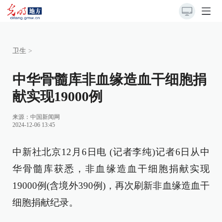
卫生
>
中华骨髓库非血缘造血干细胞捐
献实现19000例
来源：
中国新闻网
2024-12-06 13:45
中新社北京12月6日电 (记者李纯)记者6日从中
华骨髓库获悉，非血缘造血干细胞捐献实现
19000例(含境外390例)，再次刷新非血缘造血干
细胞捐献纪录。