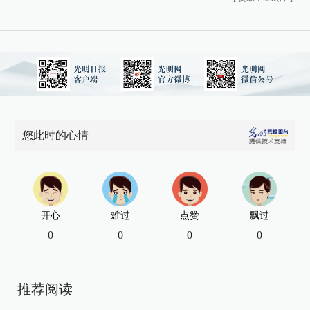
您此时的心情
开心
难过
点赞
飘过
0
0
0
0
推荐阅读