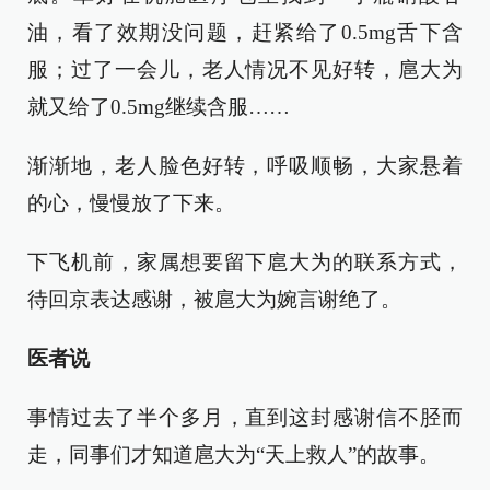
油，看了效期没问题，赶紧给了0.5mg舌下含
服；过了一会儿，老人情况不见好转，扈大为
就又给了0.5mg继续含服……
渐渐地，老人脸色好转，呼吸顺畅，大家悬着
的心，慢慢放了下来。
下飞机前，家属想要留下扈大为的联系方式，
待回京表达感谢，被扈大为婉言谢绝了。
医者说
事情过去了半个多月，直到这封感谢信不胫而
走，同事们才知道扈大为“天上救人”的故事。