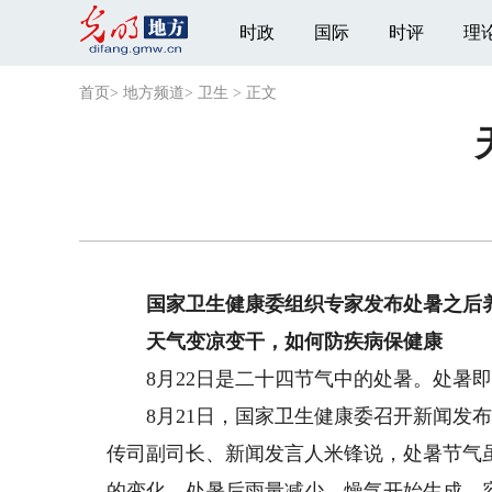
时政
国际
时评
理
首页
>
地方频道
>
卫生
>
正文
国家卫生健康委组织专家发布处暑之后
天气变凉变干，如何防疾病保健康
8月22日是二十四节气中的处暑。处暑即
8月21日，国家卫生健康委召开新闻发布
传司副司长、新闻发言人米锋说，处暑节气
的变化。处暑后雨量减少，燥气开始生成，