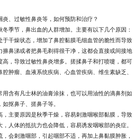
炎、过敏性鼻炎等，如何预防和治疗？
冬季节，鼻出血的人群增加。主要有以下几个原因：
处于干燥状态，增加了鼻腔黏膜毛细血管的脆性而导致
力擤鼻涕或者把鼻毛剃得很干净，这都会直接或间接地
度高，导致过敏性鼻炎增多。搓揉鼻子和打喷嚏，都可
鼻腔肿瘤、血液系统疾病、心血管疾病、维生素缺乏、
用含有凡士林的油膏涂抹，也可以用油性的滴鼻剂如
，如抠鼻子、搓鼻子等。
，主要原因是秋季干燥，容易刺激咽喉部黏膜，导致
大，人体的抵抗力也会降低，容易诱发咽喉部的炎症。
流，会刺激咽部，引起咽部不适，再加上鼻黏膜肿胀，