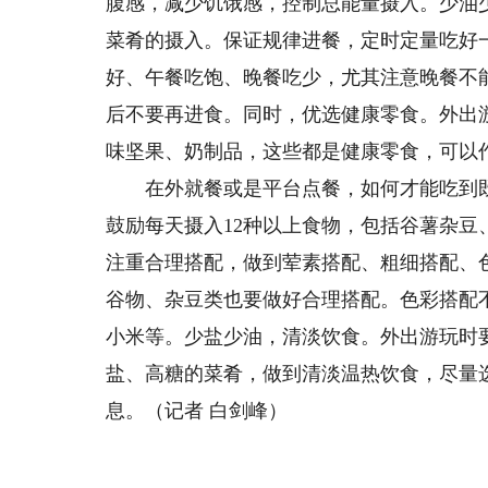
腹感，减少饥饿感，控制总能量摄入。少油
菜肴的摄入。保证规律进餐，定时定量吃好
好、午餐吃饱、晚餐吃少，尤其注意晚餐不
后不要再进食。同时，优选健康零食。外出
味坚果、奶制品，这些都是健康零食，可以
在外就餐或是平台点餐，如何才能吃到既
鼓励每天摄入12种以上食物，包括谷薯杂
注重合理搭配，做到荤素搭配、粗细搭配、
谷物、杂豆类也要做好合理搭配。色彩搭配
小米等。少盐少油，清淡饮食。外出游玩时
盐、高糖的菜肴，做到清淡温热饮食，尽量
息。（记者 白剑峰）