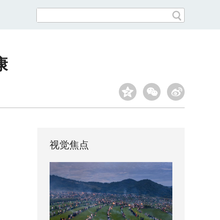
康
视觉焦点