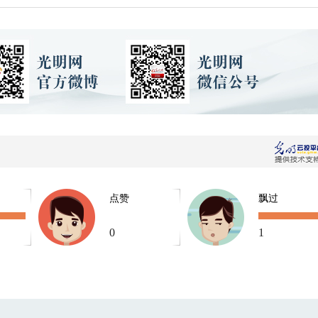
点赞
飘过
0
1