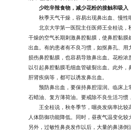
少吃辛辣食物，减少花粉的接触和吸入
秋季天气干燥，容易出现鼻出血、慢性咽
北京大学第一医院主任医师王全桂说，秋
干燥的空气长期刺激鼻腔黏膜，使鼻腔黏膜
出血。有的患者有不良习惯，如抠鼻孔、用
损伤鼻腔黏膜，也容易导致鼻出血。花粉浓
以引起鼻腔黏膜毛细血管破裂出血。此外，
肝肾疾病等，都可以诱发鼻出血。
预防鼻出血，要保持鼻腔湿润。临床上常
石蜡油、复方薄荷油。要戒除不良生活习惯
王全桂说，秋冬季节，咽炎发病率比较高
人体防御功能降低。同时，昼夜气温变化较
另外，过敏性鼻炎发作以后，大量的鼻涕倒