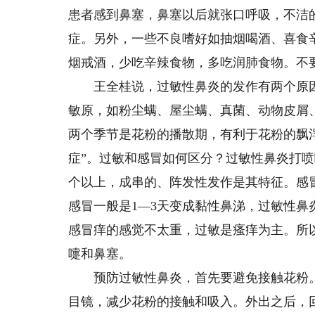
患者感到鼻塞，鼻塞以后就张口呼吸，不洁
症。另外，一些不良嗜好如抽烟喝酒、喜食
烟戒酒，少吃辛辣食物，多吃润肺食物。不
王全桂说，过敏性鼻炎的发作有两个原因
敏原，如粉尘螨、屋尘螨、真菌、动物皮屑
两个季节是花粉的播散期，有利于花粉的飘
症”。过敏和感冒如何区分？过敏性鼻炎打喷
个以上，成串的、阵发性发作是其特征。感
感冒一般是1—3天变成黏性鼻涕，过敏性
感冒痒的感觉不太重，过敏是瘙痒为主。所
嚏和鼻塞。
预防过敏性鼻炎，首先要避免接触花粉。
目镜，减少花粉的接触和吸入。外出之后，