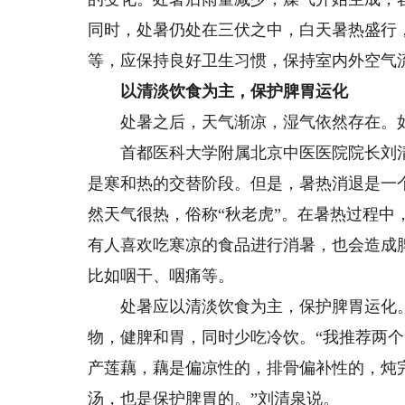
同时，处暑仍处在三伏之中，白天暑热盛行
等，应保持良好卫生习惯，保持室内外空气
以清淡饮食为主，保护脾胃运化
处暑之后，天气渐凉，湿气依然存在。如
首都医科大学附属北京中医医院院长刘清
是寒和热的交替阶段。但是，暑热消退是一
然天气很热，俗称“秋老虎”。在暑热过程
有人喜欢吃寒凉的食品进行消暑，也会造成
比如咽干、咽痛等。
处暑应以清淡饮食为主，保护脾胃运化。
物，健脾和胃，同时少吃冷饮。“我推荐两
产莲藕，藕是偏凉性的，排骨偏补性的，炖
汤，也是保护脾胃的。”刘清泉说。