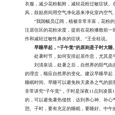
衣服，减少花粉黏附，减轻花粉过敏症状。
风，鼓励房间用空气净化器来净化室内空气
“我国幅员辽阔，植被非常丰富，花粉的
注居住区的花粉浓度，提前在花粉播散前一
作和减轻过敏性鼻炎的症状。”王全桂说。
早睡早起，“子午觉”的原则是子时大睡
处暑时节，如何安排起居作息，尤其是
刘清泉说，处暑之后，自然界的阳气由原
的理念，顺应自然界的变化。建议早睡早起
睡眠时间。早睡可以避免秋天肃杀之气的损
非常讲究“子午觉”，子时是深夜11点到凌晨
的，可以避免暑热侵扰，达到养心神、补心气
憩。子时，要有充足的睡眠，要睡好。中午