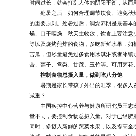
时间过长，就会打乱人体的阴阳平衡，从而
处暑之后，如何合理调节饮食、避免秋燥
的重要原则。处暑过后，润燥养阴是最基本
燥、口干咽燥。秋天主收敛，饮食上要注意
等以及烧烤煎炸的食物，多吃新鲜水果，如
苦瓜，但尽量避免过多食用冰淇淋或者冰镇
合、莲子、雪梨、甘蔗、玉竹等。可用菊花
控制食物总摄入量，做到吃八分饱
暑期是家长带孩子外出的旺季，很多人在
减重？
中国疾控中心营养与健康所研究员王志宏
量不同，要控制食物总摄入量。对于已经肥胖
同时，多摄入新鲜的蔬菜水果，以及提高全