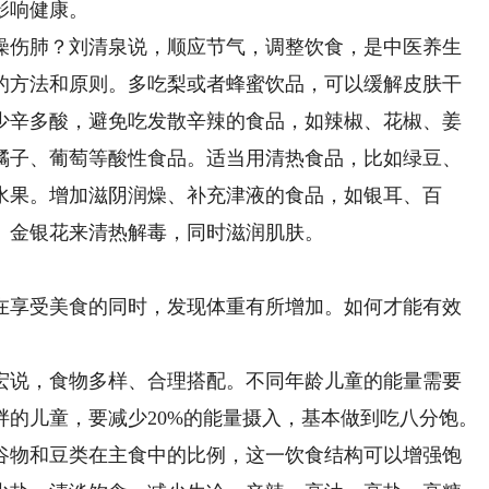
影响健康。
伤肺？刘清泉说，顺应节气，调整饮食，是中医养生
的方法和原则。多吃梨或者蜂蜜饮品，可以缓解皮肤干
少辛多酸，避免吃发散辛辣的食品，如辣椒、花椒、姜
橘子、葡萄等酸性食品。适当用清热食品，比如绿豆、
水果。增加滋阴润燥、补充津液的食品，如银耳、百
、金银花来清热解毒，同时滋润肌肤。
享受美食的同时，发现体重有所增加。如何才能有效
说，食物多样、合理搭配。不同年龄儿童的能量需要
的儿童，要减少20%的能量摄入，基本做到吃八分饱。
谷物和豆类在主食中的比例，这一饮食结构可以增强饱