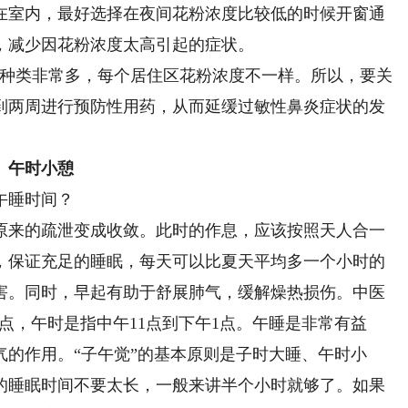
在室内，最好选择在夜间花粉浓度比较低的时候开窗通
，减少因花粉浓度太高引起的症状。
种类非常多，每个居住区花粉浓度不一样。所以，要关
到两周进行预防性用药，从而延缓过敏性鼻炎症状的发
、午时小憩
午睡时间？
来的疏泄变成收敛。此时的作息，应该按照天人合一
，保证充足的睡眠，每天可以比夏天平均多一个小时的
害。同时，早起有助于舒展肺气，缓解燥热损伤。中医
1点，午时是指中午11点到下午1点。午睡是非常有益
的作用。“子午觉”的基本原则是子时大睡、午时小
的睡眠时间不要太长，一般来讲半个小时就够了。如果