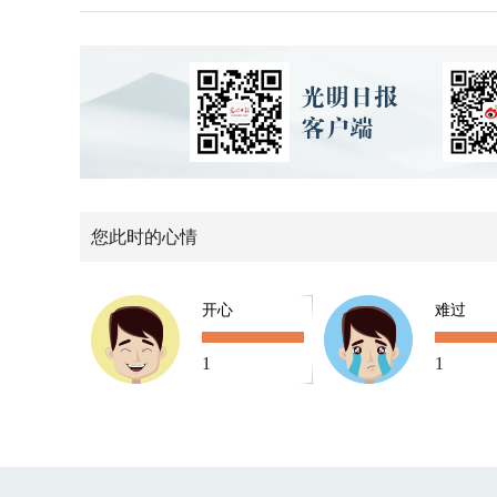
您此时的心情
开心
难过
1
1