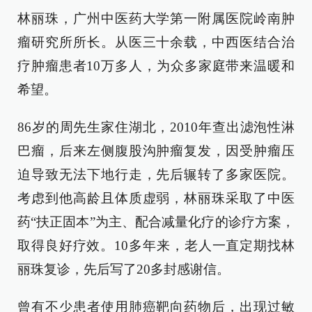
林丽珠，广州中医药大学第一附属医院岭南肿
瘤研究所所长。从医三十余载，中西医结合治
疗肿瘤患者10万多人，为众多家庭带来温暖和
希望。
86岁的周先生家住湖北，2010年查出滤泡性淋
巴瘤，后来左侧腹股沟肿瘤复发，因受肿瘤压
迫导致无法下地行走，先后辗转了多家医院。
考虑到他高龄且体质虚弱，林丽珠采取了中医
药“扶正固本”为主、配合减量化疗的诊疗方案，
取得良好疗效。10多年来，老人一直定期找林
丽珠复诊，先后写了20多封感谢信。
曾有不少患者使用肺癌靶向药物后，出现过敏