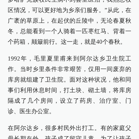
区情况，可以更好地为乡亲们服务。”从此，在
广袤的草原上，在起伏的丘陵中，无论春夏秋
冬，总能看到一个人骑着一匹枣红马、背着一
个药箱，颠簸前行。这一走，就是40个春秋。
1992年，毛里夏里甫来到阿尔达乡卫生院工
作。当时乡里条件非常艰苦，仅用一间废弃的
库房就组建了卫生院。面对这种状况，他和同
事们利用休息时间，打土块、砌土墙，将库房
隔成了几个房间，设立了药房、治疗室、门
诊、医生办公室。
在阿尔达乡，很多村民外出打工。有的家庭父
母长期在外，孩子成了留守儿童。为了让孩子