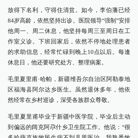
放得下名利，守得住清贫。如今，李伯藩已经
84岁高龄，依然坚持出诊。医院领导“强制”安排
他周一、周二休息，他坚持每周三至周日在工
作室义诊。下班回家后，依然不停地处理患者
的求助信息，经常忙碌到晚上10点以后。每逢
休息日，他还要研究处方、整理病案。
毛里夏里甫·哈帕，新疆维吾尔自治区阿勒泰地
区福海县阿尔达乡医生。虽然退休多年，他依
然经常在乡村巡诊，深受各族群众尊敬。
毛里夏里甫毕业于新疆中医学院，毕业后主动
到偏远的阔克阿尕什乡卫生院工作。他说：“很
多哈萨克族牧民生病不到县里医治，我熟悉牧