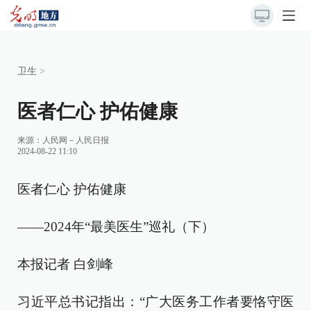
卫生
>
医者仁心 护佑健康
来源：
人民网－人民日报
2024-08-22 11:10
医者仁心 护佑健康
——2024年“最美医生”巡礼（下）
本报记者 白剑峰
习近平总书记指出：“广大医务工作者要恪守医