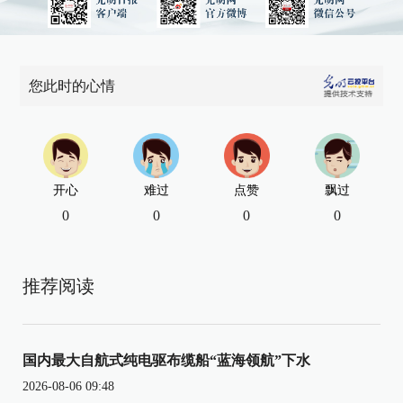
您此时的心情
开心
难过
点赞
飘过
0
0
0
0
推荐阅读
国内最大自航式纯电驱布缆船“蓝海领航”下水
2026-08-06 09:48