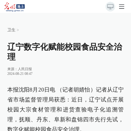
卫生
>
辽宁数字化赋能校园食品安全治
理
来源：
人民日报
2024-08-21 08:47
本报沈阳8月20日电 （记者胡婧怡）记者从辽宁
省市场监督管理局获悉：近日，辽宁试点开展
校园大宗食材管理和进货查验电子化追溯管
理，抚顺、丹东、阜新和盘锦四市先行先试，
数字化赋能校园食品安全治理。