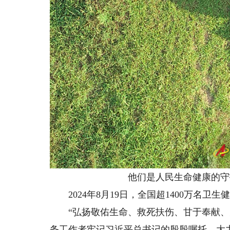
他们是人民生命健康的守护
2024年8月19日，全国超1400万名卫
“弘扬敬佑生命、救死扶伤、甘于奉献、大
务工作者牢记习近平总书记的殷殷嘱托，大力