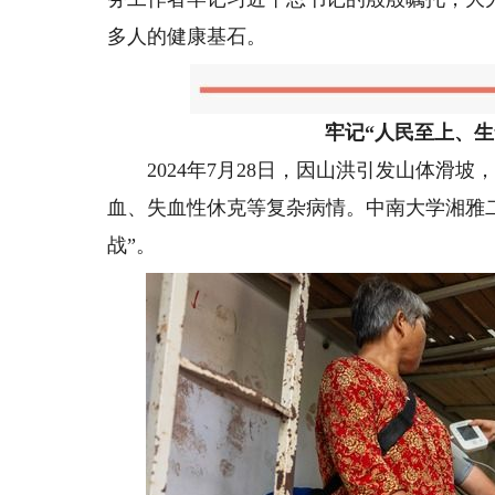
多人的健康基石。
牢记“人民至上、
2024年7月28日，因山洪引发山体滑坡
血、失血性休克等复杂病情。中南大学湘雅二
战”。