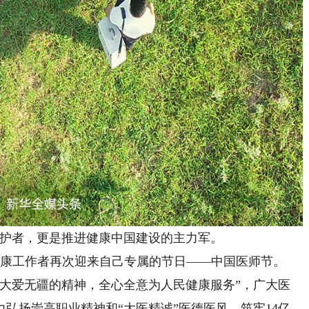
者，更是推进健康中国建设的主力军。
生健康工作者再次迎来自己专属的节日——中国医师节。
爱无疆的精神，全心全意为人民健康服务”，广大医
弘扬崇高职业精神和“大医精诚”医德医风，筑牢14亿