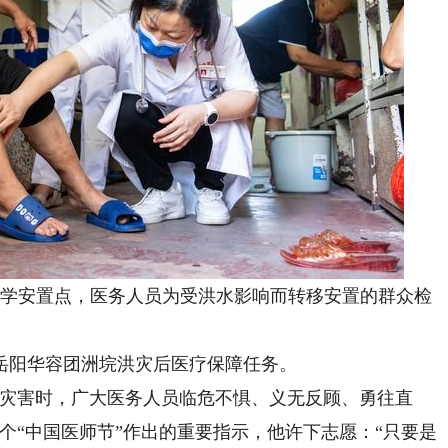
中学安置点，医务人员为受洪水影响而转移安置的群众检
阳华容团洲垸洪灾后医疗保障任务。
灾害时，广大医务人员临危不惧、义无反顾、勇往直
个“中国医师节”作出的重要指示，他许下志愿：“只要是