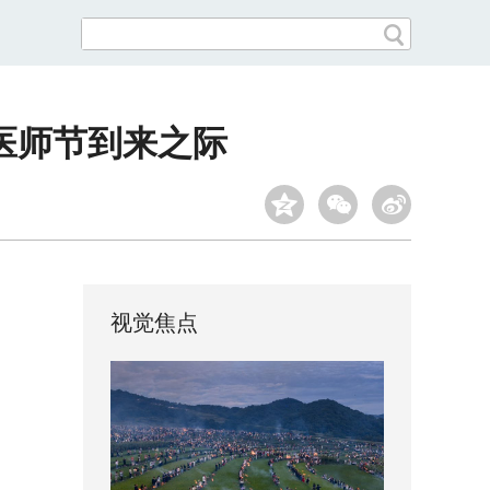
医师节到来之际
视觉焦点