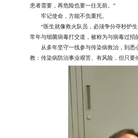
患者需要，再危险也要一往无前。”
牢记使命，方能不负重托。
“医生就像救火队员，必须争分夺秒护生命
常年与细菌病毒打交道，被称为与病毒过招的
从多年坚守一线参与传染病救治，到悉心
教：传染病防治事业艰苦、有风险，但只要