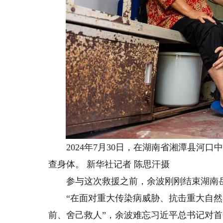
2024年7月30日，在湖南省湘潭县河口
查身体。 新华社记者 陈思汗摄
参与这次救援之前，余波刚刚结束湖南岳
“在面对重大传染病威胁、抗击重大自然
前、舍己救人”，余波难忘习近平总书记对首