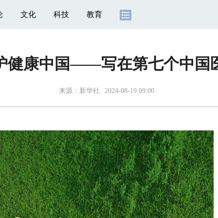
论
文化
科技
教育
护健康中国——写在第七个中国
来源：
新华社
2024-08-19 09:00