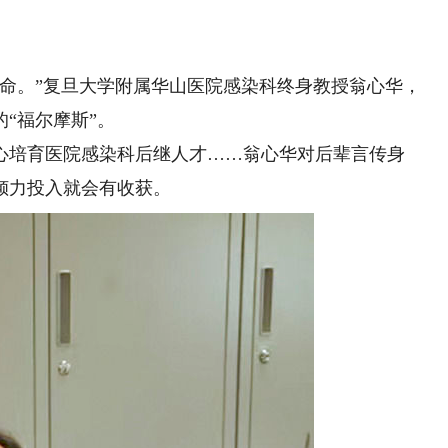
。”复旦大学附属华山医院感染科终身教授翁心华，
“福尔摩斯”。
培育医院感染科后继人才……翁心华对后辈言传身
倾力投入就会有收获。