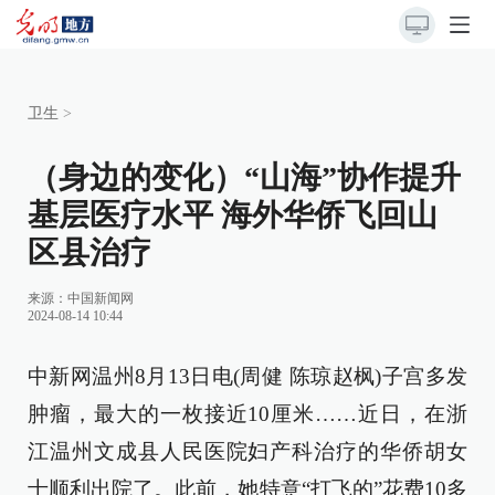
卫生
>
（身边的变化）“山海”协作提升
基层医疗水平 海外华侨飞回山
区县治疗
来源：
中国新闻网
2024-08-14 10:44
中新网温州8月13日电(周健 陈琼赵枫)子宫多发
肿瘤，最大的一枚接近10厘米……近日，在浙
江温州文成县人民医院妇产科治疗的华侨胡女
士顺利出院了。此前，她特意“打飞的”花费10多