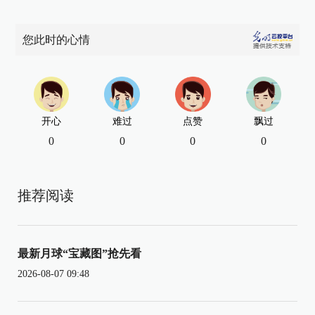
您此时的心情
开心
难过
点赞
飘过
0
0
0
0
推荐阅读
最新月球“宝藏图”抢先看
2026-08-07 09:48