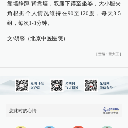
靠墙静蹲 背靠墙，双腿下蹲至坐姿，大小腿夹
角根据个人情况维持在90至120度，每天3-5
组，每次1-3分钟。
文/胡馨（北京中医医院）
[
责编：董大正
]
您此时的心情