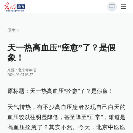
卫生
>
天一热高血压“痊愈”了？是假
象！
来源：
北京青年报
2024-06-05 08:57
原标题：天一热高血压“痊愈”了？是假象！
天气转热，有不少高血压患者发现自己白天的
血压较以往明显降低，甚至降至“正常”，难道是
高血压痊愈了？其实不然。今天，北京中医医