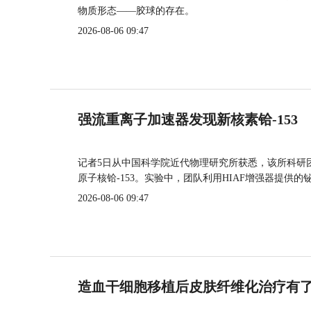
物质形态——胶球的存在。
2026-08-06 09:47
强流重离子加速器发现新核素铪-153
记者5日从中国科学院近代物理研究所获悉，该所科研
原子核铪-153。实验中，团队利用HIAF增强器提供
2026-08-06 09:47
造血干细胞移植后皮肤纤维化治疗有