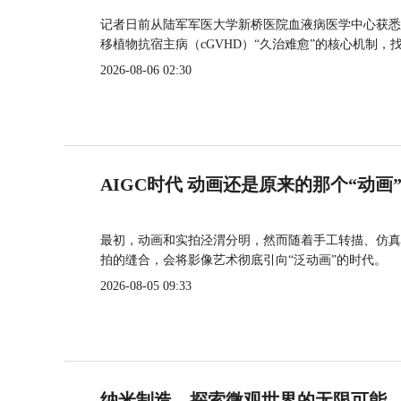
记者日前从陆军军医大学新桥医院血液病医学中心获悉
移植物抗宿主病（cGVHD）“久治难愈”的核心机制，
2026-08-06 02:30
AIGC时代 动画还是原来的那个“动画
最初，动画和实拍泾渭分明，然而随着手工转描、仿真
拍的缝合，会将影像艺术彻底引向“泛动画”的时代。
2026-08-05 09:33
纳米制造，探索微观世界的无限可能