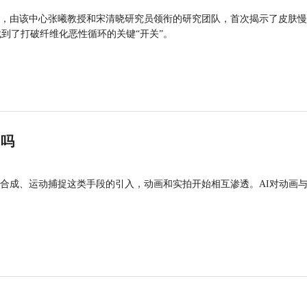
，由该中心张曦教授和宋清晓研究员领衔的研究团队，首次揭示了皮肤慢
找到了打破纤维化恶性循环的关键“开关”。
”吗
合成、运动捕捉这类手段的引入，动画和实拍开始相互渗透。AI对动画