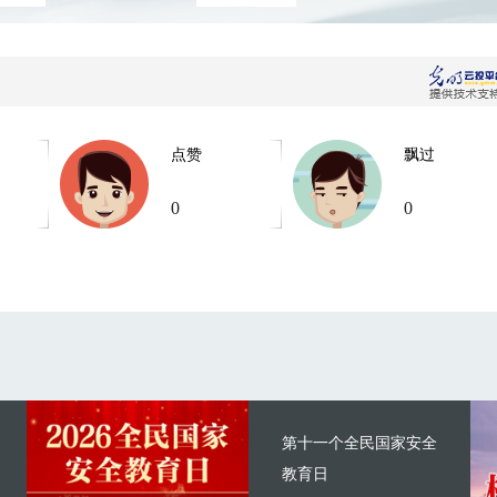
点赞
飘过
0
0
第十一个全民国家安全
教育日