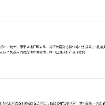
后出口瑞士，用于当地厂区安防、地下管网隐患排查等业务场景。“核电
证国产机器人的稳定性和可靠性，我们已达成扩产合作意向。
领衔的北京谱仪Ⅲ实验国际合作组，历经15年实验研究，首次证明一类全