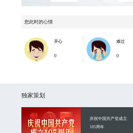
您此时的心情
开心
难过
0
0
独家策划
庆祝中国共产党成立
105周年