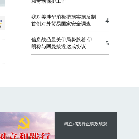
和劳动保护工作
我对美涉华消极措施实施反制
4
首例对外贸易国家安全调查
信息战凸显美伊局势胶着
伊
5
朗称与阿曼接近达成协议
树立和践行正确政绩观