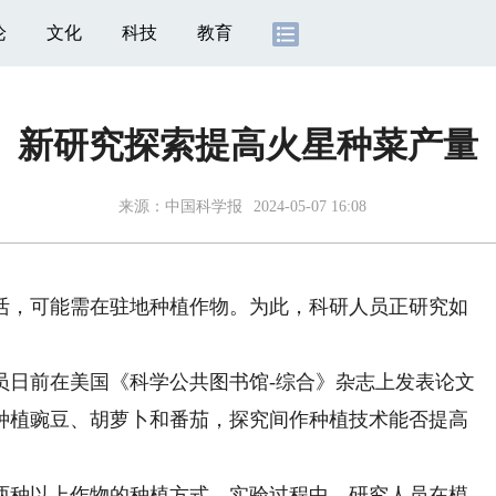
论
文化
科技
教育
新研究探索提高火星种菜产量
来源：
中国科学报
2024-05-07 16:08
活，可能需在驻地种植作物。为此，科研人员正研究如
日前在美国《科学公共图书馆-综合》杂志上发表论文
种植豌豆、胡萝卜和番茄，探究间作种植技术能否提高
种以上作物的种植方式。实验过程中，研究人员在模