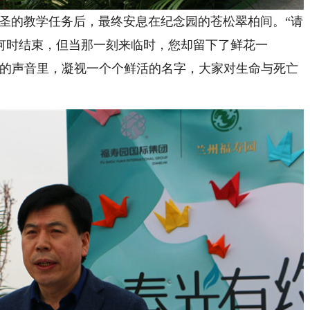
圣的教学任务后，最终安息在纪念园的苍松翠柏间。“请
何时结束，但当那一刻来临时，您却留下了鲜花一
歌的声音里，凝视一个个鲜活的名字，大家对生命与死亡