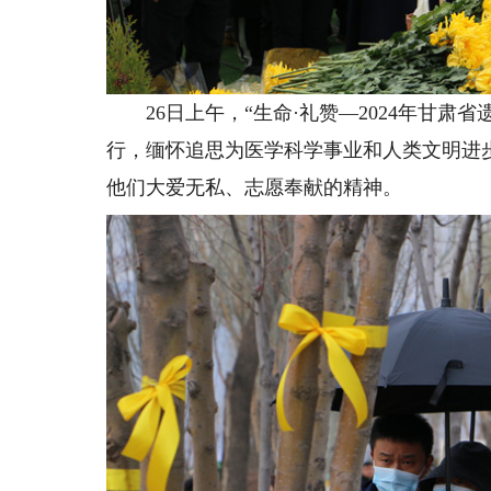
26日上午，“生命·礼赞—2024年甘肃
行，缅怀追思为医学科学事业和人类文明进
他们大爱无私、志愿奉献的精神。