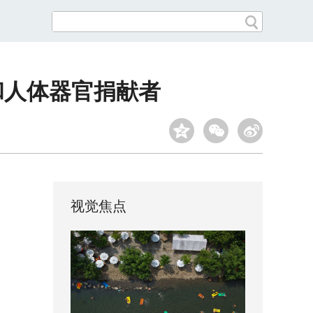
和人体器官捐献者
视觉焦点