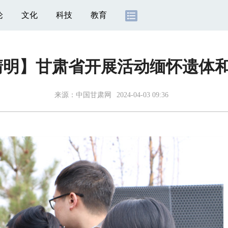
论
文化
科技
教育
清明】甘肃省开展活动缅怀遗体
来源：
中国甘肃网
2024-04-03 09:36