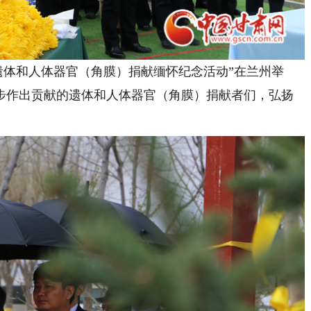
省遗体和人体器官（角膜）捐献缅怀纪念活动”在兰州举
步作出贡献的遗体和人体器官（角膜）捐献者们，弘扬