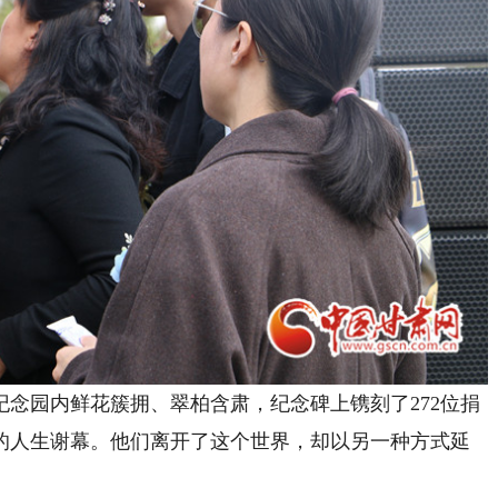
园内鲜花簇拥、翠柏含肃，纪念碑上镌刻了272位捐
的人生谢幕。他们离开了这个世界，却以另一种方式延