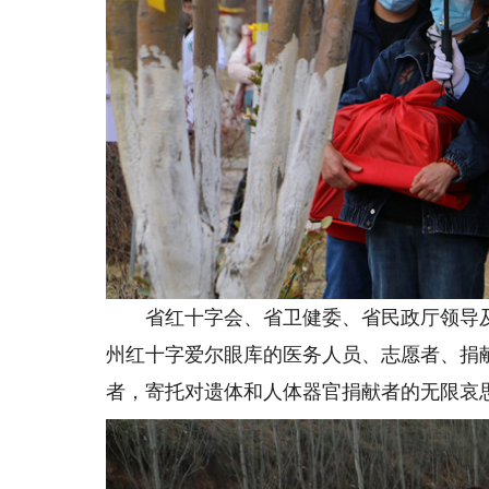
省红十字会、省卫健委、省民政厅领导及
州红十字爱尔眼库的医务人员、志愿者、捐献
者，寄托对遗体和人体器官捐献者的无限哀