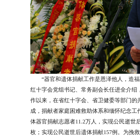
“器官和遗体捐献工作是恩泽他人，造福社
红十字会党组书记、常务副会长任进全介绍，甘
作以来，在省红十字会、省卫健委等部门的
成，捐献者家庭困难救助体系和缅怀纪念工
体器官捐献志愿者11.2万人，实现公民逝世后
枚；实现公民逝世后遗体捐献157例。为挽