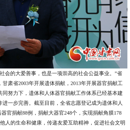
会的大爱善事，也是一项崇高的社会公益事业。”省
肃省2003年开展遗体捐献，2013年开展器官捐献工
共同努力下，遗体和人体器官捐献工作体系已经基本建
作进一步完善。截至目前，全省志愿登记成为遗体和人
器官捐献88例，捐献大器官248个，实现捐献角膜178
救他人的生命和健康，传递友爱互助精神，促进社会文明