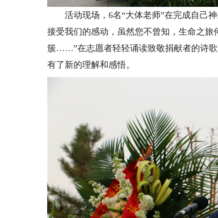
活动现场，6名“大体老师”在完成自己神
接受我们的感动，虽然您不曾知，生命之旅
簇……”在志愿者轻轻诵读致敬捐献者的诗
有了新的理解和感悟。