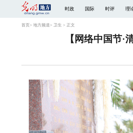
时政
国际
时评
理
首页
>
地方频道
>
卫生
>
正文
【网络中国节·