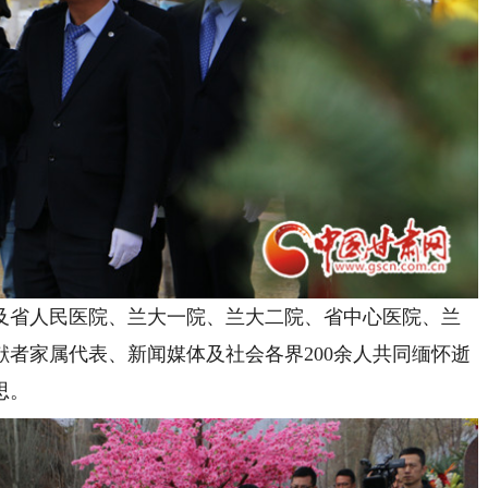
省人民医院、兰大一院、兰大二院、省中心医院、兰
者家属代表、新闻媒体及社会各界200余人共同缅怀逝
思。