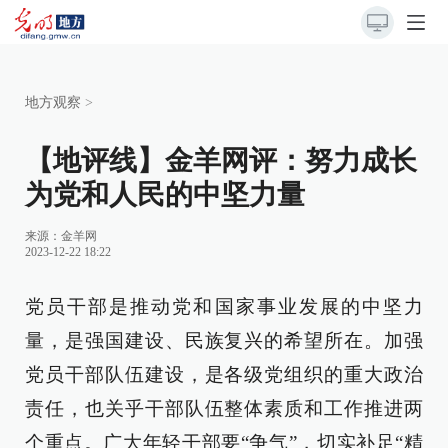
地方观察
>
【地评线】金羊网评：努力成长
为党和人民的中坚力量
来源：
金羊网
2023-12-22 18:22
党员干部是推动党和国家事业发展的中坚力
量，是强国建设、民族复兴的希望所在。加强
党员干部队伍建设，是各级党组织的重大政治
责任，也关乎干部队伍整体素质和工作推进两
个重点。广大年轻干部要“争气”，切实补足“精