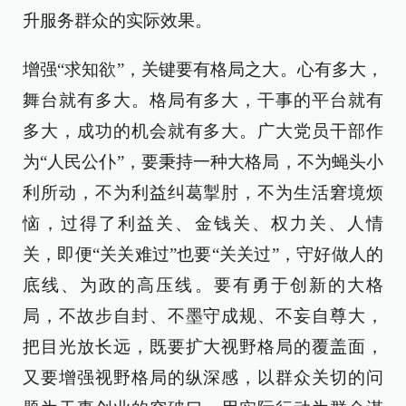
升服务群众的实际效果。
增强“求知欲”，关键要有格局之大。心有多大，
舞台就有多大。格局有多大，干事的平台就有
多大，成功的机会就有多大。广大党员干部作
为“人民公仆”，要秉持一种大格局，不为蝇头小
利所动，不为利益纠葛掣肘，不为生活窘境烦
恼，过得了利益关、金钱关、权力关、人情
关，即便“关关难过”也要“关关过”，守好做人的
底线、为政的高压线。要有勇于创新的大格
局，不故步自封、不墨守成规、不妄自尊大，
把目光放长远，既要扩大视野格局的覆盖面，
又要增强视野格局的纵深感，以群众关切的问