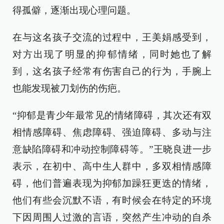
得孤僻，逐渐出现心理问题。
在与这名孩子交流的过程中，王美娟感受到，
对方出现了明显的抑郁情绪，同时她也了解
到，这名孩子经常有伤害自己的行为，手腕上
也能发现被刀划伤的伤疤。
“抑郁是青少年最常见的情绪障碍，其次还有双
相情感障碍、焦虑障碍、强迫障碍、多动与注
意缺陷障碍和冲动控制障碍等。”王晓良进一步
表示，在初中、高中生人群中，多双相情感障
碍，他们普遍表现为抑郁加躁狂更迭的情绪，
他们有些会沉默不语，有时候会在特定的环境
下因周围人过激的言语，突然产生冲动的自杀