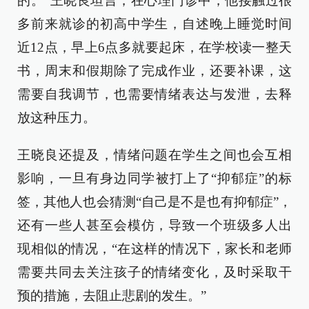
的。”王晓良坦言，在心理门诊中，他接触过很
多前来就诊的初高中学生，自述晚上睡觉时间
近12点，早上6点多就要起床，在学校读一整天
书，周末和假期除了完成作业，还要补课，这
需要自我调节，也需要情绪表达与发泄，去释
放这种压力。
王晓良还提及，情绪问题在学生之间也会互相
影响，一旦有身边同学被打上了“抑郁症”的标
签，其他人也会猜测“自己是不是也有抑郁症”，
还有一些人甚至会模仿，导致一个班级多人出
现相似的情况，“在这样的情况下，家长和老师
需要共同去关注孩子的情绪变化，及时采取干
预的措施，去阻止悲剧的发生。”