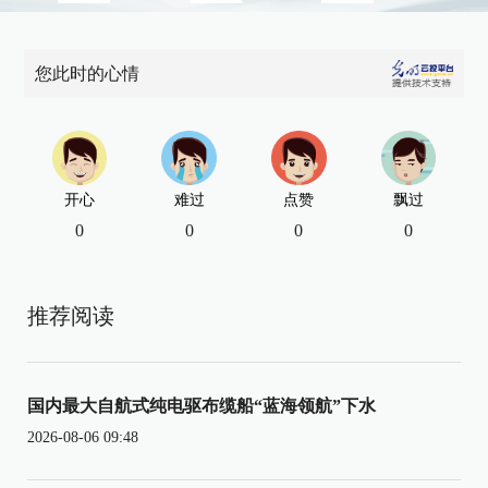
您此时的心情
开心
难过
点赞
飘过
0
0
0
0
推荐阅读
国内最大自航式纯电驱布缆船“蓝海领航”下水
2026-08-06 09:48