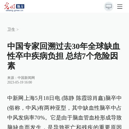
卫生
>
中国专家回溯过去30年全球缺血
性卒中疾病负担 总结7个危险因
素
来源：
中国新闻网
2023-05-19 16:00
中新网上海5月18日电 (陈静 陈霞琼肖鑫)脑卒中
(俗称，中风)有两种亚型，其中缺血性脑卒中占
中风发病率70%。它是由于脑血管血栓形成导致
脑缺血而发生，是导致死亡和残疾的重要原因