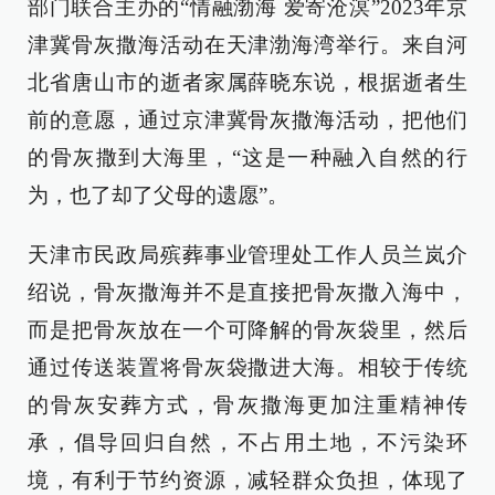
部门联合主办的“情融渤海 爱寄沧溟”2023年京
津冀骨灰撒海活动在天津渤海湾举行。来自河
北省唐山市的逝者家属薛晓东说，根据逝者生
前的意愿，通过京津冀骨灰撒海活动，把他们
的骨灰撒到大海里，“这是一种融入自然的行
为，也了却了父母的遗愿”。
天津市民政局殡葬事业管理处工作人员兰岚介
绍说，骨灰撒海并不是直接把骨灰撒入海中，
而是把骨灰放在一个可降解的骨灰袋里，然后
通过传送装置将骨灰袋撒进大海。相较于传统
的骨灰安葬方式，骨灰撒海更加注重精神传
承，倡导回归自然，不占用土地，不污染环
境，有利于节约资源，减轻群众负担，体现了