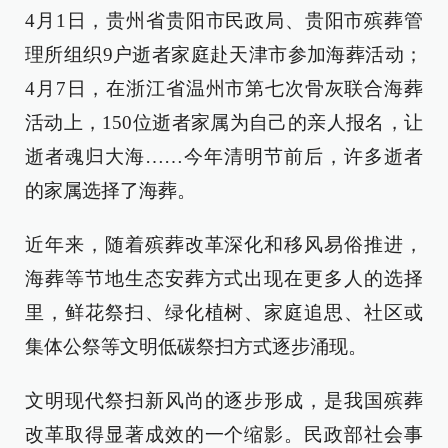
4月1日，贵州省贵阳市民政局、贵阳市殡葬管
理所组织9户逝者家庭赴天津市参加海葬活动；
4月7日，在浙江省温州市第七次骨灰联合海葬
活动上，150位逝者家属为自己的亲人报名，让
逝者魂归大海……今年清明节前后，许多逝者
的家属选择了海葬。
近年来，随着殡葬改革深化和移风易俗推进，
海葬等节地生态安葬方式出现在更多人的选择
里，鲜花祭扫、绿化植树、家庭追思、社区或
集体公祭等文明低碳祭扫方式逐步涌现。
文明现代祭扫新风尚的逐步形成，是我国殡葬
改革取得显著成效的一个缩影。民政部社会事