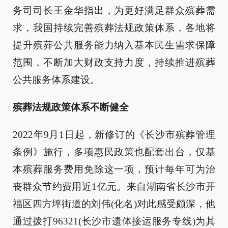
务司司长王金华指出，为更好满足群众殡葬需
求，我国持续完善殡葬法规政策体系，各地将
提升殡葬公共服务能力纳入基本民生需求保障
范围，不断加大财政支持力度，持续推进殡葬
公共服务体系建设。
殡葬法规政策体系不断健全
2022年9月1日起，新修订的《长沙市殡葬管理
条例》施行，多项惠民政策也配套出台，仅基
本殡葬服务费用免除这一项，预计每年可为治
丧群众节约费用近1亿元。来自湖南省长沙市开
福区四方坪街道的刘伟(化名)对此感受颇深，他
通过拨打96321(长沙市遗体接运服务专线)为其