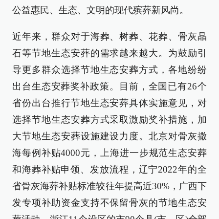
公益惠民、生态、文明的现代殡葬新风尚。
近年来，群众对于海葬、树葬、花葬、骨灰晶
石等节地生态安葬的需求越来越大。为鼓励引
导更多群众选择节地生态安葬方式，各地纷纷
出台生态安葬奖补政策。目前，全国已有26个
省份出台推行节地生态安葬具体实施意见，对
选择节地生态安葬方式采取激励奖补措施，加
大节地生态安葬设施建设力度。北京对骨灰撒
海每例补贴4000元，上海进一步规范生态安葬
和海葬补贴申领、发放流程，辽宁2022年的全
省骨灰海葬补贴标准较往年提高近30%，广西下
发专项补助资金支持不保留骨灰的节地生态安