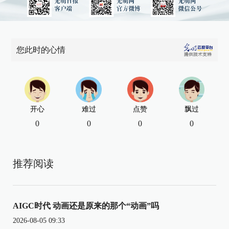
您此时的心情
开心
难过
点赞
飘过
0
0
0
0
推荐阅读
AIGC时代 动画还是原来的那个“动画”吗
2026-08-05 09:33