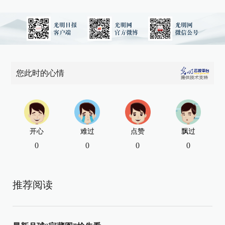
您此时的心情
开心
难过
点赞
飘过
0
0
0
0
推荐阅读