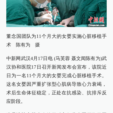
董念国团队为11个月大的女婴实施心脏移植手
术 陈有为 摄
中新网武汉4月17日电 (马芙蓉 聂文闻陈有为)武
汉协和医院17日召开新闻发布会宣布，该院近
日为一名11个月大的女婴完成心脏移植手术。
这名女婴因严重扩张型心肌病导致心力衰竭，
术后生命体征稳定，正处在抗感染、抗排斥反
应阶段。