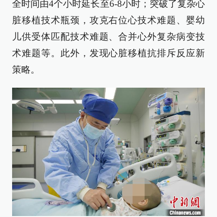
全时间由4个小时延长至6-8小时；突破了复杂心
脏移植技术瓶颈，攻克右位心技术难题、婴幼
儿供受体匹配技术难题、合并心外复杂病变技
术难题等。此外，发现心脏移植抗排斥反应新
策略。