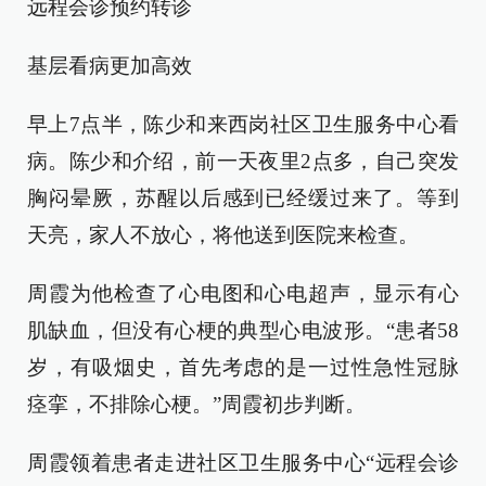
远程会诊预约转诊
基层看病更加高效
早上7点半，陈少和来西岗社区卫生服务中心看
病。陈少和介绍，前一天夜里2点多，自己突发
胸闷晕厥，苏醒以后感到已经缓过来了。等到
天亮，家人不放心，将他送到医院来检查。
周霞为他检查了心电图和心电超声，显示有心
肌缺血，但没有心梗的典型心电波形。“患者58
岁，有吸烟史，首先考虑的是一过性急性冠脉
痉挛，不排除心梗。”周霞初步判断。
周霞领着患者走进社区卫生服务中心“远程会诊