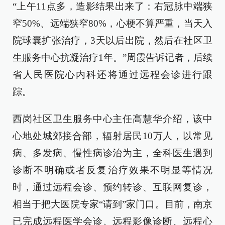
“上午11点多，造影结果出来了：右冠脉中端狭
窄50%、远端狭窄80%，心梗不算严重，当天入
院球囊扩张治疗，3天以后出院，然后在社区卫
生服务中心抗凝治疗1年。”周霞告诉记者，后续
省人民医院心内科还将通过远程会诊进行跟
踪。
西岗社区卫生服务中心主任高慧华介绍，该中
心地处城郊接合部，辐射居民10万人，以常见
病、多发病、慢性病诊治为主，全科医生遇到
诊断不明确或者反复治疗效果不明显等情况
时，通过远程会诊、预约转诊、互联网复诊，
相当于把大医院专家“请到”家门口。目前，南京
已完成远程医学会诊、远程影像诊断、远程心