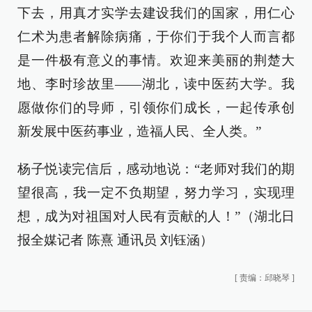
下去，用真才实学去建设我们的国家，用仁心
仁术为患者解除病痛，于你们于我个人而言都
是一件极有意义的事情。欢迎来美丽的荆楚大
地、李时珍故里——湖北，读中医药大学。我
愿做你们的导师，引领你们成长，一起传承创
新发展中医药事业，造福人民、全人类。”
杨子悦读完信后，感动地说：“老师对我们的期
望很高，我一定不负期望，努力学习，实现理
想，成为对祖国对人民有贡献的人！”（湖北日
报全媒记者 陈熹 通讯员 刘钰涵）
[
责编：邱晓琴
]