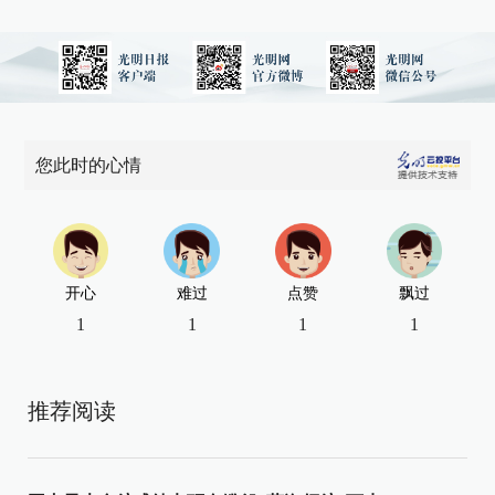
您此时的心情
开心
难过
点赞
飘过
1
1
1
1
推荐阅读