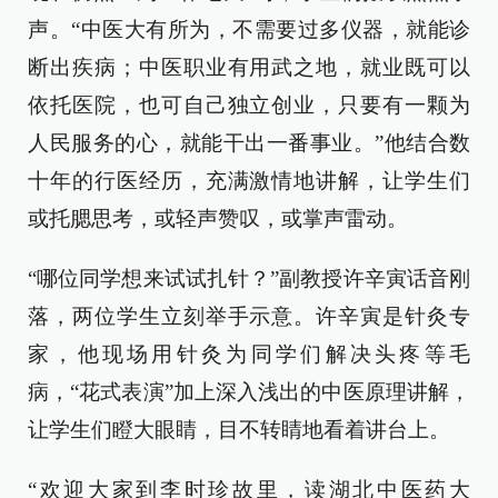
声。“中医大有所为，不需要过多仪器，就能诊
断出疾病；中医职业有用武之地，就业既可以
依托医院，也可自己独立创业，只要有一颗为
人民服务的心，就能干出一番事业。”他结合数
十年的行医经历，充满激情地讲解，让学生们
或托腮思考，或轻声赞叹，或掌声雷动。
“哪位同学想来试试扎针？”副教授许辛寅话音刚
落，两位学生立刻举手示意。许辛寅是针灸专
家，他现场用针灸为同学们解决头疼等毛
病，“花式表演”加上深入浅出的中医原理讲解，
让学生们瞪大眼睛，目不转睛地看着讲台上。
“欢迎大家到李时珍故里，读湖北中医药大