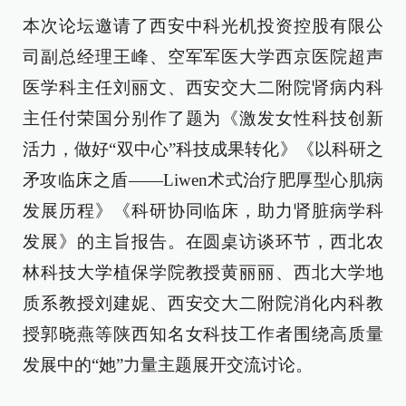
本次论坛邀请了西安中科光机投资控股有限公
司副总经理王峰、空军军医大学西京医院超声
医学科主任刘丽文、西安交大二附院肾病内科
主任付荣国分别作了题为《激发女性科技创新
活力，做好“双中心”科技成果转化》《以科研之
矛攻临床之盾——Liwen术式治疗肥厚型心肌病
发展历程》《科研协同临床，助力肾脏病学科
发展》的主旨报告。在圆桌访谈环节，西北农
林科技大学植保学院教授黄丽丽、西北大学地
质系教授刘建妮、西安交大二附院消化内科教
授郭晓燕等陕西知名女科技工作者围绕高质量
发展中的“她”力量主题展开交流讨论。