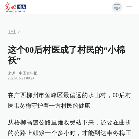
卫生
>
这个00后村医成了村民的“小棉
袄”
来源：
中国青年报
2023-03-21 09:24
在广西柳州市鱼峰区最偏远的水山村，00后村
医韦冬梅守护着一方村民的健康。
从梧柳高速公路里雍收费站下来，还要在曲折
的公路上颠簸一个多小时，才能到达韦冬梅工