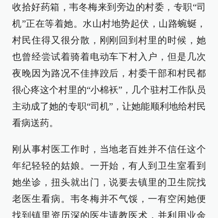
收拾好药箱，韦冬梅来到旁边的村委，专职“司
机”正在等着她。水山村地势起伏，山路蜿蜒，
村民住得又很分散，刚刚回到村里的时候，她
也曾经尝试着骑着电动车下村入户，但是几次
夜晚因为路况不佳摔跤后，村委干部和村民都
很心疼这个村里的“小棉袄”，几个驻村工作队员
主动成了她的专职“司机”，让她能顺利地给村民
看病送药。
刚从事村医工作时，当地老百姓并不信任这个
年纪轻轻的姑娘。一开始，有人到卫生室看到
她坐诊，扭头就出门，说要去镇里的卫生院找
老医生看病。韦冬梅并不气馁，一有空闲她便
找到镇里资历深的医生请教医术，并利用业余