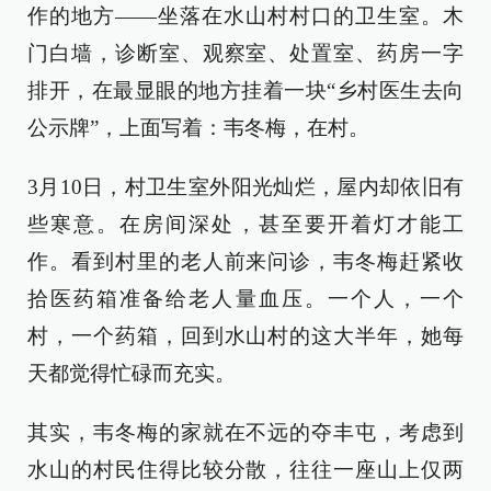
作的地方——坐落在水山村村口的卫生室。木
门白墙，诊断室、观察室、处置室、药房一字
排开，在最显眼的地方挂着一块“乡村医生去向
公示牌”，上面写着：韦冬梅，在村。
3月10日，村卫生室外阳光灿烂，屋内却依旧有
些寒意。在房间深处，甚至要开着灯才能工
作。看到村里的老人前来问诊，韦冬梅赶紧收
拾医药箱准备给老人量血压。一个人，一个
村，一个药箱，回到水山村的这大半年，她每
天都觉得忙碌而充实。
其实，韦冬梅的家就在不远的夺丰屯，考虑到
水山的村民住得比较分散，往往一座山上仅两