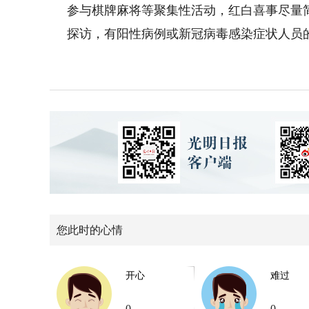
参与棋牌麻将等聚集性活动，红白喜事尽量
探访，有阳性病例或新冠病毒感染症状人员
您此时的心情
开心
难过
0
0