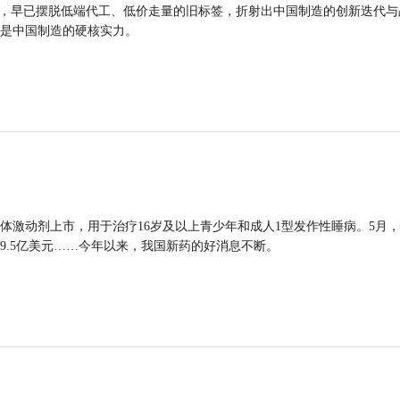
品，早已摆脱低端代工、低价走量的旧标签，折射出中国制造的创新迭代与
是中国制造的硬核实力。
体激动剂上市，用于治疗16岁及以上青少年和成人1型发作性睡病。5月
9.5亿美元……今年以来，我国新药的好消息不断。