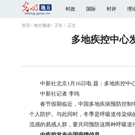
时政
国际
时评
理
首页
>
地方频道
>
卫生
>
正文
多地疾控中心
中新社北京1月16日电 题：多地疾控中
中新社记者 李纯
春节假期临近，中国多地疾病预防控制中
个人防护。与此同时，冬季是呼吸道传染病
流感的易感人群，要共同预防这两种呼吸道
中疾控发布全国疫情信息