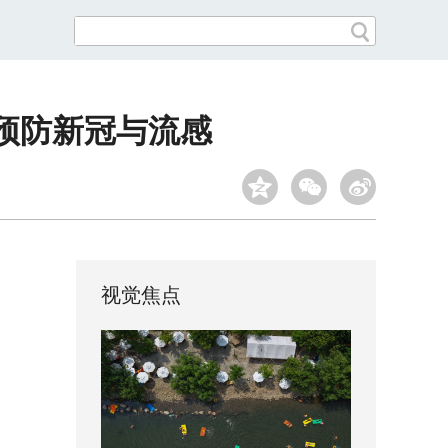
预防新冠与流感
视觉焦点