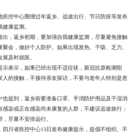
疾控中心围绕过年返乡、远途出行、节日防疫等发布
我健康监测。
出，返乡初期，要加强自我健康监测，尽量避免接触
餐聚会，做好个人防护。如果出现发热、干咳、乏力、
发展及时就医。
示表示，如果已经出现不适症状，新冠抗原检测阳
家人的接触，不接待亲友探访，不要与老年人特别是患
。
也提到，返乡前要准备口罩、手消防护用品及干湿消
有感染或正在感染尚未康复的人群，不建议远途旅行；
群，尽量不安排远行。
川省疾控中心13日发布健康提示，提倡不组织、不