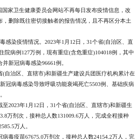
国家卫生健康委员会网站不再每日发布疫情信息，改
布，删除既往密切接触者的报告情况，且不再区分本土
染疫情情况。2023年1月12日，31个省(自治区、直
病例127万例，现有重症(含危重症)104018例，其中
并新冠病毒感染96661例。
31个省(自治区、直辖市)和新疆生产建设兵团医疗机构累计在
中新冠病毒感染导致呼吸功能衰竭死亡5503例、基础疾病
例。
23年1月12日，31个省(自治区、直辖市)和新疆生
.8万剂次，接种总人数131009.6万人，完成全程接种
585.5万人。
苗67675.0万剂次，接种总人数24154.2万人，完