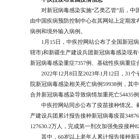
对新冠病毒感染实施“乙类乙管”后，中国
由中国疾病预防控制中心在其网站上定期发
病例和境外输入病例。
1月15日，中疾控网站公布了全国新冠病毒感
辖市)和新疆生产建设兵团新冠病毒感染现有住院
新冠病毒感染重症7357例、基础性疾病重症合
2022年12月8日至2023年1月12日，
院新冠病毒感染相关死亡病例59938例，其
合并新冠病毒感染导致病情加重死亡54435
中疾控网站同步公布了疫苗接种情况。截至20
产建设兵团累计报告接种新冠病毒疫苗348763
127630.2万人，完成第一剂次加强免疫接种82
其中，60岁以上老年人累计报告接种新冠病毒疫