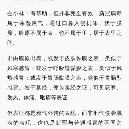
仝小林：有帮助，但并非完全有效，新冠病毒
属于寒湿戾气，通过口鼻入侵机体，伏于膜
原，膜原不属于表，也不属于里，居于表里之
间。
邪由膜原出表，或发于皮肤黏膜之表，类似于
风寒感冒；或发于呼吸道黏膜之表，类似于风
热感冒；或发于胃肠黏膜之表，类似于胃肠型
感冒。发于某经，便为某经之证，可见恶寒、
发热、体痛、咽痛等表证。
但表证都是邪气外传的表现，而非邪气侵袭肌
表的表现，这也是新冠与普通感冒的不同之