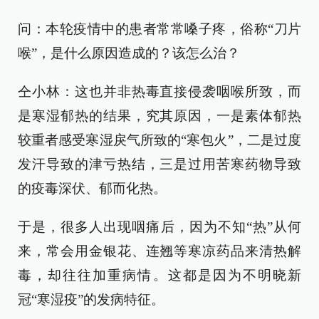
问：本轮疫情中的患者常常嗓子疼，俗称“刀片
喉”，是什么原因造成的？该怎么治？
仝小林：这也并非热毒直接侵袭咽喉所致，而
是寒湿郁热的结果，究其原因，一是素体郁热
较重者感受寒湿戾气所致的“寒包火”，二是过度
发汗导致的津亏热结，三是过用苦寒药物导致
的疫毒深伏、郁而化热。
于是，很多人出现咽痛后，因为不知“热”从何
来，常会用金银花、连翘等寒凉药品来清热解
毒，却往往加重病情。这都是因为不明晓新
冠“寒湿疫”的发病特征。