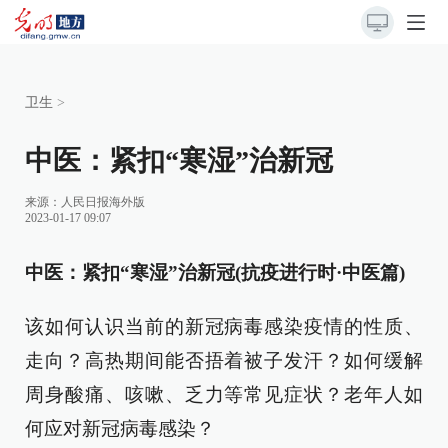
卫生
>
中医：紧扣“寒湿”治新冠
来源：
人民日报海外版
2023-01-17 09:07
中医：紧扣“寒湿”治新冠(抗疫进行时·中医篇)
该如何认识当前的新冠病毒感染疫情的性质、
走向？高热期间能否捂着被子发汗？如何缓解
周身酸痛、咳嗽、乏力等常见症状？老年人如
何应对新冠病毒感染？