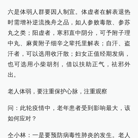
六是体弱人群要因人制宜。体虚者在解表退热
时需增补逆流挽舟之品，如人参败毒散、参苏
丸之类；阳虚者，寒邪直中阴分，可予附子理
中丸、麻黄附子细辛之辈托里解表；自汗、盗
汗者，可以选用收汗散；妇女正值经期发病，
也可选用小柴胡剂，借以扶助正气，祛邪外
出。
老人体弱，要注重保护心脉，注重观察
问：此轮疫情中，老年患者受到影响最大，该
如何应对？
仝小林：一是要预防病毒性肺炎的发生。老人