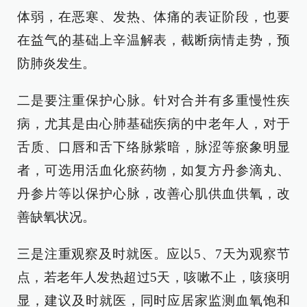
体弱，在恶寒、发热、体痛的表证阶段，也要
在益气的基础上辛温解表，截断病情走势，预
防肺炎发生。
二是要注重保护心脉。针对合并有多重慢性疾
病，尤其是由心肺基础疾病的中老年人，对于
舌质、口唇和舌下络脉紫暗，脉涩等瘀象明显
者，可选用活血化瘀药物，如复方丹参滴丸、
丹参片等以保护心脉，改善心肌供血供氧，改
善缺氧状况。
三是注重观察及时就医。应以5、7天为观察节
点，若老年人发热超过5天，咳嗽不止，咳痰明
显，建议及时就医，同时应居家监测血氧饱和