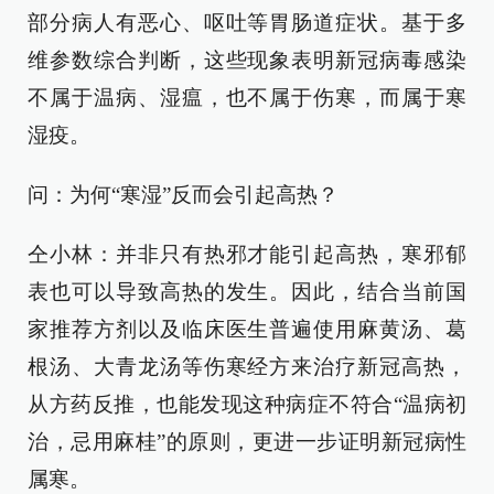
部分病人有恶心、呕吐等胃肠道症状。基于多
维参数综合判断，这些现象表明新冠病毒感染
不属于温病、湿瘟，也不属于伤寒，而属于寒
湿疫。
问：为何“寒湿”反而会引起高热？
仝小林：并非只有热邪才能引起高热，寒邪郁
表也可以导致高热的发生。因此，结合当前国
家推荐方剂以及临床医生普遍使用麻黄汤、葛
根汤、大青龙汤等伤寒经方来治疗新冠高热，
从方药反推，也能发现这种病症不符合“温病初
治，忌用麻桂”的原则，更进一步证明新冠病性
属寒。