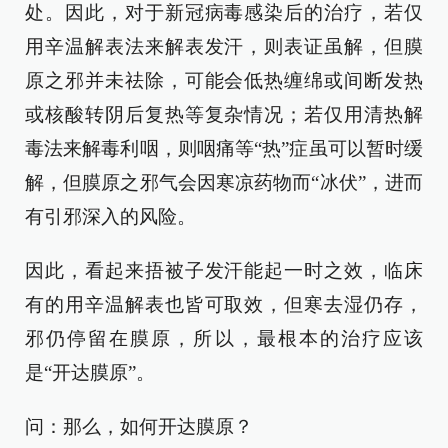
处。因此，对于新冠病毒感染后的治疗，若仅
用辛温解表法来解表发汗，则表证虽解，但膜
原之邪并未祛除，可能会低热缠绵或间断发热
或核酸转阴后复热等复杂情况；若仅用清热解
毒法来解毒利咽，则咽痛等“热”症虽可以暂时缓
解，但膜原之邪气会因寒凉药物而“冰伏”，进而
有引邪深入的风险。
因此，看起来捂被子发汗能起一时之效，临床
有的用辛温解表也皆可取效，但寒去湿仍存，
邪仍停留在膜原，所以，最根本的治疗应该
是“开达膜原”。
问：那么，如何开达膜原？