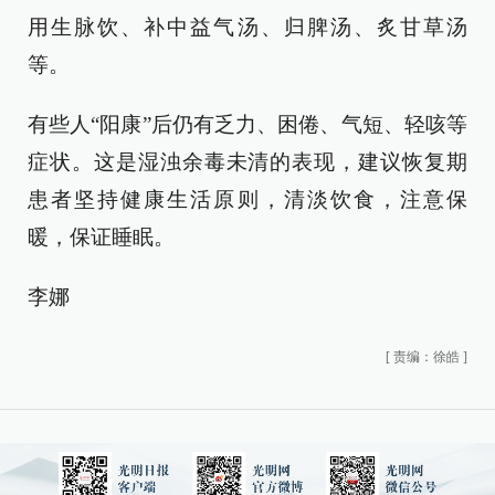
用生脉饮、补中益气汤、归脾汤、炙甘草汤
等。
有些人“阳康”后仍有乏力、困倦、气短、轻咳等
症状。这是湿浊余毒未清的表现，建议恢复期
患者坚持健康生活原则，清淡饮食，注意保
暖，保证睡眠。
李娜
[
责编：徐皓
]