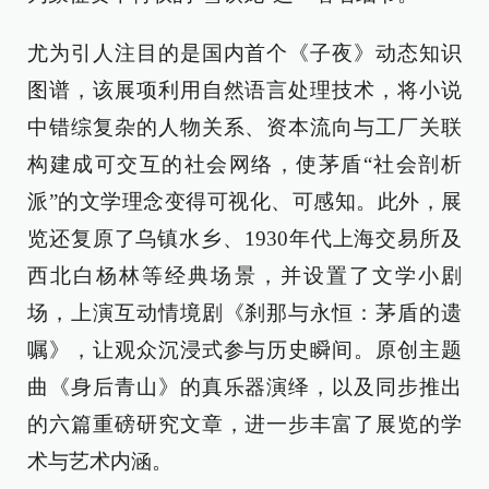
尤为引人注目的是国内首个《子夜》动态知识
图谱，该展项利用自然语言处理技术，将小说
中错综复杂的人物关系、资本流向与工厂关联
构建成可交互的社会网络，使茅盾“社会剖析
派”的文学理念变得可视化、可感知。此外，展
览还复原了乌镇水乡、1930年代上海交易所及
西北白杨林等经典场景，并设置了文学小剧
场，上演互动情境剧《刹那与永恒：茅盾的遗
嘱》，让观众沉浸式参与历史瞬间。原创主题
曲《身后青山》的真乐器演绎，以及同步推出
的六篇重磅研究文章，进一步丰富了展览的学
术与艺术内涵。