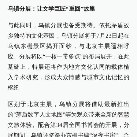
乌镇分展：让文学巨匠“重回”故里
与此同时，乌镇分展也备受期待。依托茅盾故
乡独特的文化基因，乌镇分展将于7月23日起在
乌镇东栅景区揭开面纱，与北京主展遥相呼
应。分展将以“一核一带多点”的布局展开，在此
基础上，特展还将作为地方文化认同的载体植
入学术研究，形成大众情感与城市文化记忆的
枢纽。
区别于北京主展，乌镇分展将借助最新推出
的“茅盾数字人文地图”等为观众带来全新的智慧
文旅体验。配合第34届全国书博会的开展，分
展期间，乌镇还将举办东栅书肆“深夜书房”、合