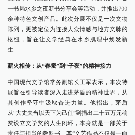
一书局水乡之夜新书分享会等活动，并推出700
余种特色文创产品。此次分展不仅是一次文物
陈列，更被定位为连接大众情感与地方文脉的
枢纽，旨在让文学经典在水乡肌理中焕发新
生。
薪火相传：从“春蚕”到“子夜”的精神接力
中国现代文学馆常务副馆长王军表示，本次特
展旨在引导读者深入走进茅盾的精神世界，从
其创作坚守中汲取奋进力量。他指出，茅盾
从“大丈夫当以天下为己任”到捐出二十五万元稿
费设立文学奖的人生闭环，本身就是一部关于
责任与担当的教科书。其“文艺作品不仅是一面