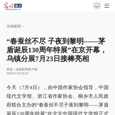
当地新闻
>
“春蚕丝不尽 子夜到黎明——茅
盾诞辰130周年特展”在京开幕，
乌镇分展7月23日接棒亮相
来源：
读嘉新闻客户端
2026-07-04 16:25
今天（7月4日），由中国作家协会指导，中国
现代文学馆、浙江省作家协会、桐乡市人民政
府联合主办的“春蚕丝不尽子夜到黎明——茅盾
诞辰130周年特展”在北京中国现代文学馆正式