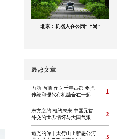
北京：机器人在公园“上岗”
最热文章
向新,向前
作为千年古都,要把
1
传统和现代有机融合在一起
东方之约,相约未来 中国元首
2
外交的世界情怀与大国气派
追光的你｜太行山上新愚公河
3