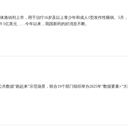
体激动剂上市，用于治疗16岁及以上青少年和成人1型发作性睡病。5月
9.5亿美元……今年以来，我国新药的好消息不断。
公共数据“跑起来”示范场景，联合19个部门组织举办2025年“数据要素×”大