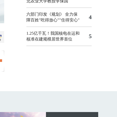
北农业大学教授李保国
六部门印发《规划》 全力保
4
障百姓"吃得放心""住得安心"
1.25亿千瓦！我国核电在运和
5
核准在建规模居世界首位