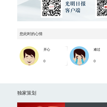
您此时的心情
开心
难过
0
0
独家策划