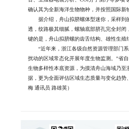
确认其为全新海洋生物物种，并按照国际新
据介绍，舟山拟脐螺体型迷你，采样到的最
透，纹路极其细腻，螺轴底部脐孔完全封闭
键的是，舟山拟脐螺的齿舌结构、雄性生殖结
“近年来，浙江各级自然资源管理部门系
扰动的区域常态化开展年度生物监测。”省
生物多样性本底资源，为摸清舟山海域乃至
据，更为全面评估区域生态质量与变化趋势
梅 通讯员 路雄英）