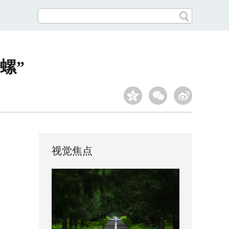
螺”
视觉焦点