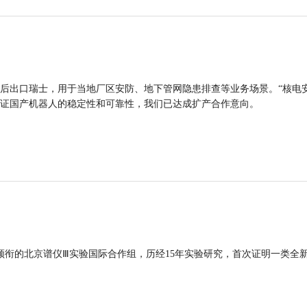
后出口瑞士，用于当地厂区安防、地下管网隐患排查等业务场景。“核电
证国产机器人的稳定性和可靠性，我们已达成扩产合作意向。
领衔的北京谱仪Ⅲ实验国际合作组，历经15年实验研究，首次证明一类全