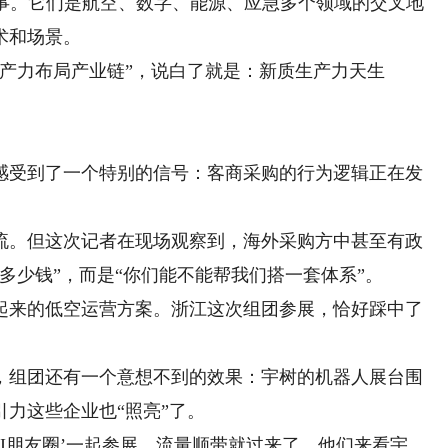
的事。它们是航空、数字、能源、应急多个领域的交叉地
术和场景。
力布局产业链”，说白了就是：新质生产力天生
受到了一个特别的信号：客商采购的行为逻辑正在发
。但这次记者在现场观察到，海外采购方中甚至有政
多少钱”，而是“你们能不能帮我们搭一套体系”。
来的低空运营方案。浙江这次组团参展，恰好踩中了
组团还有一个意想不到的效果：宇树的机器人展台围
力这些企业也“照亮”了。
I朋友圈’一起参展，流量顺带就过来了，他们来看宇