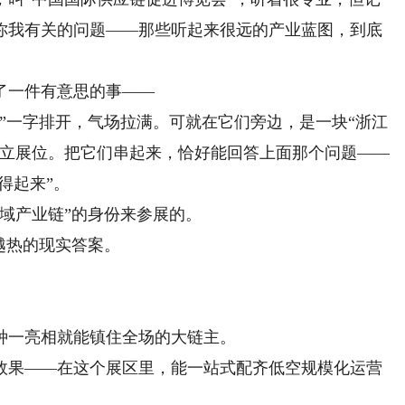
你我有关的问题——那些听起来很远的产业蓝图，到底
一件有意思的事——
一字排开，气场拉满。可就在它们旁边，是一块“浙江
独立展位。把它们串起来，恰好能回答上面那个问题——
得起来”。
域产业链”的身份来参展的。
越热的现实答案。
种一亮相就能镇住全场的大链主。
果——在这个展区里，能一站式配齐低空规模化运营