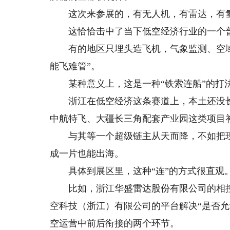
这次来参展的，有无人机，有雷达，有氢
这恰恰击中了当下低空经济行业的一个
有的地区只埋头造飞机，气象监测、空域
能飞难管”。
某种意义上，这是一种“铁索连船”的打
浙江在低空经济这条赛道上，本土还没长
中航特飞、大疆长三角配套产业园这类项目
与其等一个超级链主从天而降，不如把现
成一片也能出海。
具体到展区里，这种“连”的方式很直观
比如，浙江华盛雷达股份有限公司的相控阵
空科技（浙江）有限公司的平台解决“是否
空运营中前后衔接的两个环节。