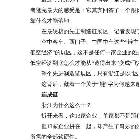
者逛完最大的感受是：它其实回答了一个跟
靠什么才能落地。
在最硬核的先进制造链展区，记者发现了
空中客车、西门子、中国中车这些“链主”
低空经济”的展区，这不是任何一家企业的
低空经济到底怎么才能从“造得出来”变成“飞
整个先进制造链展区，只有浙江是以“区
这背后，藏着一个关于“链”字为何越来
连成链
浙江为什么这么干？
拆开来看，这13家企业，单家都不是那
但13家企业拼在一起，却产生了奇妙的效
所需的全部软硬件。