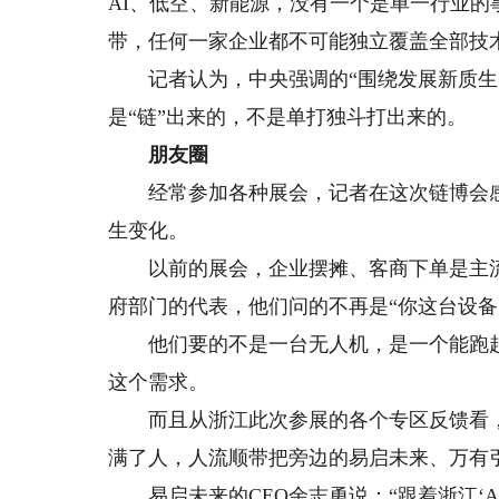
AI、低空、新能源，没有一个是单一行业
带，任何一家企业都不可能独立覆盖全部技
记者认为，中央强调的“围绕发展新质生产
是“链”出来的，不是单打独斗打出来的。
朋友圈
经常参加各种展会，记者在这次链博会感
生变化。
以前的展会，企业摆摊、客商下单是主流
府部门的代表，他们问的不再是“你这台设备
他们要的不是一台无人机，是一个能跑起
这个需求。
而且从浙江此次参展的各个专区反馈看，
满了人，人流顺带把旁边的易启未来、万有引
易启未来的CEO余志勇说：“跟着浙江‘A