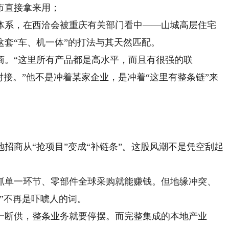
市直接拿来用；
系，在西洽会被重庆有关部门看中——山城高层住宅
套“车、机一体”的打法与其天然匹配。
。“这里所有产品都是高水平，而且有很强的联
对接。”他不是冲着某家企业，是冲着“这里有整条链”来
商从“抢项目”变成“补链条”。这股风潮不是凭空刮起
单一环节、零部件全球采购就能赚钱。但地缘冲突、
”不再是吓唬人的词。
断供，整条业务就要停摆。而完整集成的本地产业