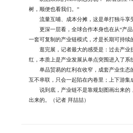
树，顺便也看我们。”
流量互哺、成本分摊，这是单打独斗享
更深一层看，全球合作本身也在从“产品贸
一套可复制的产业链模式，才是长期可持续
逛完展，记者最大的感受是：过去产业拼单
红，本质上是产业发展从单点突围进入了系
单品贸易的红利在收窄，成套产业生态的
互不串联，只会一起陷在内卷里；上下游集
说到底，产业链不是靠规划图画出来的，
出来的。（记者 拜喆喆）