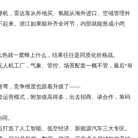
。
机，雷达靠从外地买、氢能从海外进口、空域管理外
不起来。浙江如果能补齐全环节，内部就能形成小闭
热就一窝蜂上什么，结果往往是同质化价格战。
人机工厂，气象、管控、场景配套一概不管，最后“有
弯，竞争维度也跟着升级了——
运营模式，附加值高得多，出去招商、谈合作，筹码
协同。
点打造了人工智能、低空经济、新能源汽车三大专区。