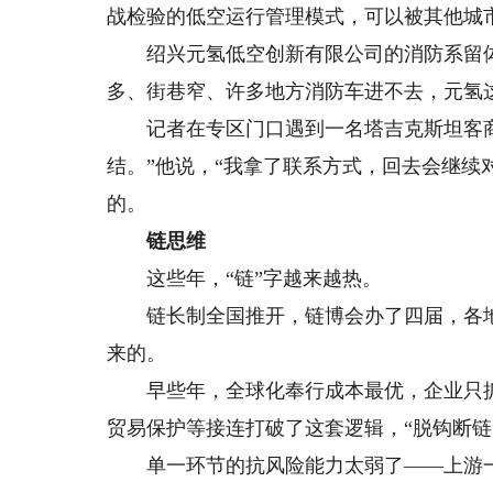
战检验的低空运行管理模式，可以被其他城
绍兴元氢低空创新有限公司的消防系留体
多、街巷窄、许多地方消防车进不去，元氢这
记者在专区门口遇到一名塔吉克斯坦客商
结。”他说，“我拿了联系方式，回去会继续
的。
链思维
这些年，“链”字越来越热。
链长制全国推开，链博会办了四届，各地招
来的。
早些年，全球化奉行成本最优，企业只抓
贸易保护等接连打破了这套逻辑，“脱钩断链
单一环节的抗风险能力太弱了——上游一