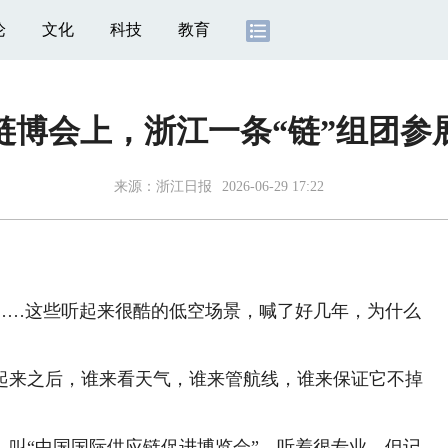
论
文化
科技
教育
链博会上，浙江一条“链”组团参
来源：
浙江日报
2026-06-29 17:22
…这些听起来很酷的低空场景，喊了好几年，为什么
来之后，谁来看天气，谁来管航线，谁来保证它不掉
“中国国际供应链促进博览会”，听着很专业，但记