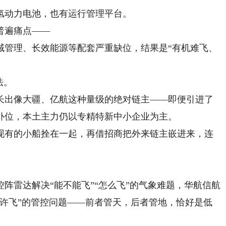
动力电池，也有运行管理平台。
普遍痛点——
管理、长效能源等配套严重缺位，结果是“有机难飞、
法。
出像大疆、亿航这种量级的绝对链主——即便引进了
补位，本土主力仍以专精特新中小企业为主。
有的小船拴在一起，再借招商把外来链主嵌进来，连
。
雷达解决“能不能飞”“怎么飞”的气象难题，华航信航
允许飞”的管控问题——前者管天，后者管地，恰好是低