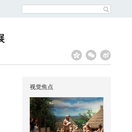
展
视觉焦点