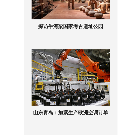
探访牛河梁国家考古遗址公园
山东青岛：加紧生产欧洲空调订单