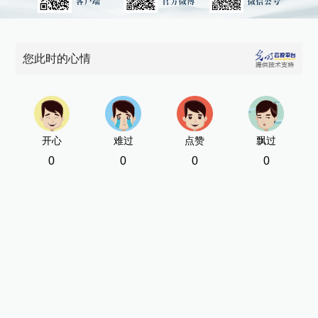
您此时的心情
开心
难过
点赞
飘过
0
0
0
0