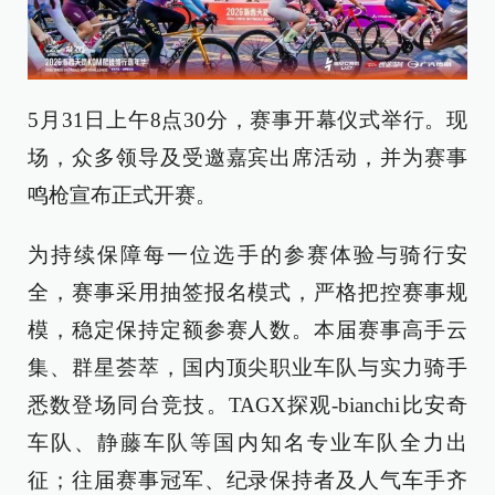
5月31日上午8点30分，赛事开幕仪式举行。现
场，众多领导及受邀嘉宾出席活动，并为赛事
鸣枪宣布正式开赛。
为持续保障每一位选手的参赛体验与骑行安
全，赛事采用抽签报名模式，严格把控赛事规
模，稳定保持定额参赛人数。本届赛事高手云
集、群星荟萃，国内顶尖职业车队与实力骑手
悉数登场同台竞技。TAGX探观-bianchi比安奇
车队、静藤车队等国内知名专业车队全力出
征；往届赛事冠军、纪录保持者及人气车手齐