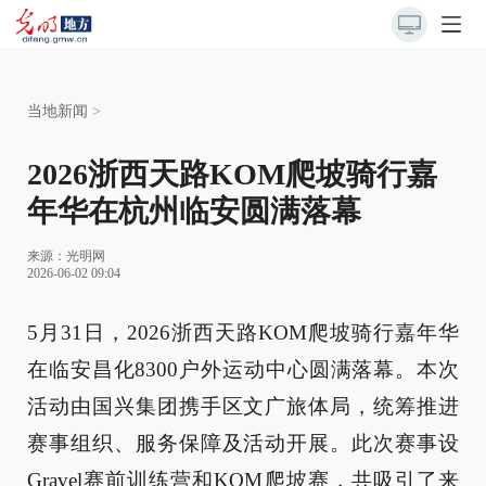
当地新闻
>
2026浙西天路KOM爬坡骑行嘉
年华在杭州临安圆满落幕
来源：
光明网
2026-06-02 09:04
5月31日，2026浙西天路KOM爬坡骑行嘉年华
在临安昌化8300户外运动中心圆满落幕。本次
活动由国兴集团携手区文广旅体局，统筹推进
赛事组织、服务保障及活动开展。此次赛事设
Gravel赛前训练营和KOM爬坡赛，共吸引了来