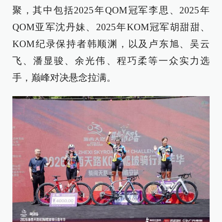
聚，其中包括2025年QOM冠军李思、2025年
QOM亚军沈丹妹、2025年KOM冠军胡甜甜、
KOM纪录保持者韩顺渊，以及卢东旭、吴云
飞、潘显骏、余光伟、程巧柔等一众实力选
手，巅峰对决悬念拉满。