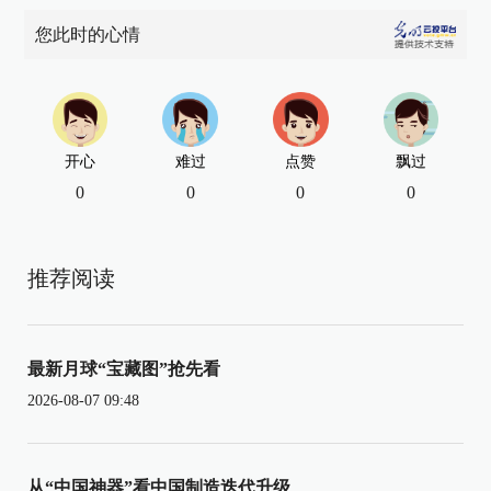
您此时的心情
开心
难过
点赞
飘过
0
0
0
0
推荐阅读
最新月球“宝藏图”抢先看
2026-08-07 09:48
从“中国神器”看中国制造迭代升级