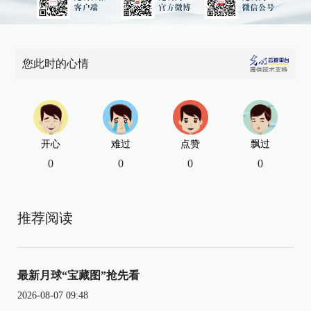
您此时的心情
开心
难过
点赞
飘过
0
0
0
0
推荐阅读
最新月球“宝藏图”抢先看
2026-08-07 09:48