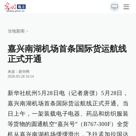
当地新闻
>
嘉兴南湖机场首条国际货运航线
正式开通
来源：
新华网
2026-05-28 16:14
新华社杭州5月28日电（记者唐弢）5月28日，
嘉兴南湖机场首条国际货运航线正式开通。当
日上午，一架装载电子电器、药品和纺织服装
等货物的圆通航空“嘉兴号”（B767-300F）全货
机从嘉兴南湖机场缓缓滑出，飞往孟加拉国达