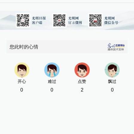
您此时的心情
开心
难过
点赞
飘过
0
0
2
0