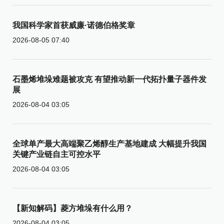
我国科学家首获威廉·诺德伯格奖章
2026-08-05 07:40
石墨烯堆垛难题被攻克 有望推动新一代拓扑量子器件发
展
2026-08-04 03:05
全球单产最大高端聚乙烯醇生产基地建成 大幅提升我国
关键产业链自主可控水平
2026-08-04 03:05
【新知解码】菱方堆垛有什么用？
2026-08-04 03:05