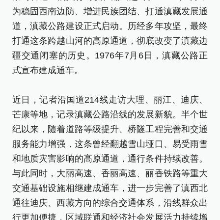
为稳固西南边防、增进民族团结、打通滇藏发展通
道，滇藏公路建设正式启动。历经多年攻坚，最终
打通这条跨越山河的高原通道，彻底改变了滇藏边
疆交通闭塞的历史。1976年7月6日，滇藏公路正
式宣布建成通车。
近日，记者沿国道214线走访大理、丽江、迪庆、
芒康等地，记录滇藏公路沿线的发展新貌。半个世
纪以来，随着道路等级提升、桥隧工程完善和交通
服务能力增强，这条曾经翻越雪山垭口、易受雨雪
和地质灾害影响的高原通道，通行条件持续改善。
与此同时，大丽高速、香丽高速、丽香铁路等重大
交通基础设施相继建成通车，进一步完善了滇西北
通往迪庆、西藏方向的综合交通体系，沿线群众出
行更加便捷，区域联通和经济社会发展活力持续增