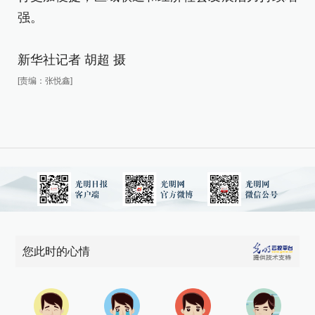
强。
新华社记者 胡超 摄
[责编：张悦鑫]
您此时的心情