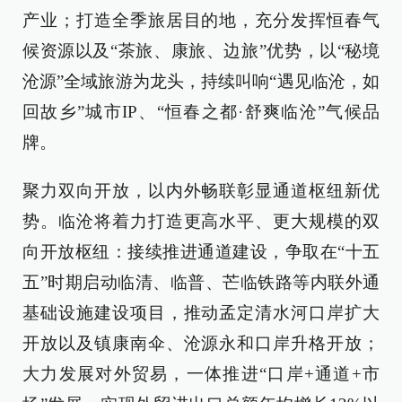
产业；打造全季旅居目的地，充分发挥恒春气
候资源以及“茶旅、康旅、边旅”优势，以“秘境
沧源”全域旅游为龙头，持续叫响“遇见临沧，如
回故乡”城市IP、“恒春之都·舒爽临沧”气候品
牌。
聚力双向开放，以内外畅联彰显通道枢纽新优
势。临沧将着力打造更高水平、更大规模的双
向开放枢纽：接续推进通道建设，争取在“十五
五”时期启动临清、临普、芒临铁路等内联外通
基础设施建设项目，推动孟定清水河口岸扩大
开放以及镇康南伞、沧源永和口岸升格开放；
大力发展对外贸易，一体推进“口岸+通道+市