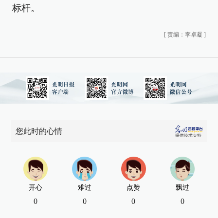
标杆。
[
责编：李卓凝
]
您此时的心情
开心
难过
点赞
飘过
0
0
0
0