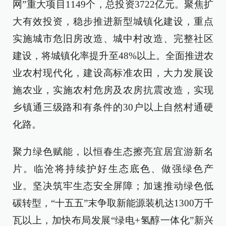
网”重大项目1149个，总投资3722亿元。聚焦扩
大有效投资，稳步推进新型城镇化建设，重点
实施城市危旧房改造、城中村改造、完整社区
建设，将城镇化率提升至48%以上。全面推进农
业农村现代化，建设高标准农田，大力发展设
施农业，实施农村危房及农房抗震改造，实现
乡镇通三级路和有条件的30户以上自然村通硬
化路。
聚力绿色赋能，以恒春生态擦亮宜居宜游新名
片。临沧将持续护好生态底色、做强绿色产
业。坚决筑牢生态安全屏障；加速推动绿色低
碳转型，“十五五”末争取新能源装机达1300万千
瓦以上，加快布局发展“绿电+氢醇一体化”新兴