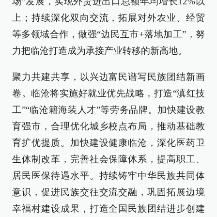
场”发展，实现外贸进出口总额年均增长12%以
上；持续深化双向交流，拓展对外农业、经贸
等多领域合作，做强“边民互市+落地加工”，努
力把临沧打造成为承接产业转移的新高地。
聚力共建共享，以兴边富民谱写民族团结新画
卷。临沧将实施好就业优先战略，打造“滇红技
工”“临沧籍海装人才”等劳务品牌。加快建设教
育强市，合理优化城乡校点布局，推动基础教
育扩优提质。加快建设健康临沧，深化医药卫
生体制改革，完善社会保障体系，提高职工、
居民医保待遇水平。持续铸牢中华民族共同体
意识，促进民族交往交流交融，巩固拓展边境
幸福村建设成果，打造全国民族团结进步创建