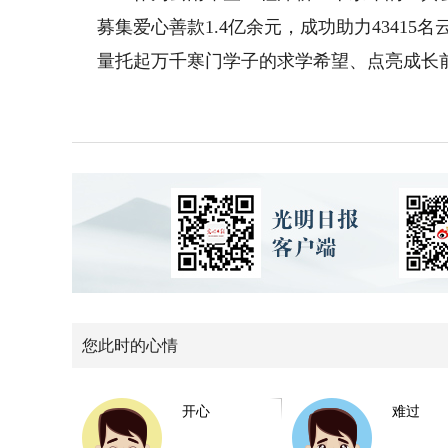
募集爱心善款1.4亿余元，成功助力4341
量托起万千寒门学子的求学希望、点亮成长
您此时的心情
开心
难过