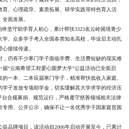
教育、心理疏导、素质拓展、研学实践等特色育人活
、全面发展。
终坚守助学育人初心，累计帮扶3323名云岭困境青少
梦大学。众多学子考入全国各类知名高校，毕业后主动扎
爱心接续传递。
，仍有不少寒门学子面临学费、生活费短缺的现实难
十一届“云南希望工程爱心圆梦大学”公益活动已全面启
录取的一本、二本应届寒门学子，精准帮扶低收入家庭、
的学子发放专项助学金，切实缓解其大学求学的经济压
益平台合规募捐、规范运行，严格遵守慈善领域相关法律
款专用、公开公示，确保不让一名优秀学子因家庭贫困
品牌项目，该活动自2006年启动开展至今，已累计