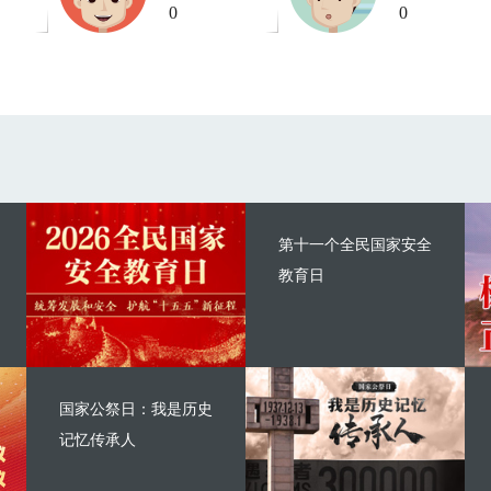
0
0
第十一个全民国家安全
教育日
国家公祭日：我是历史
记忆传承人