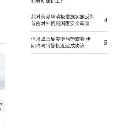
和劳动保护工作
我对美涉华消极措施实施反制
4
首例对外贸易国家安全调查
信息战凸显美伊局势胶着
伊
5
朗称与阿曼接近达成协议