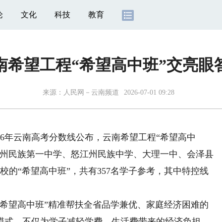
论
文化
科技
教育
南希望工程“希望高中班”交亮眼
来源：
人民网－云南频道
2026-07-01 09:28
6年云南高考分数线公布，云南希望工程“希望高中
宏州民族第一中学、怒江州民族中学、大理一中、会泽县
校的“希望高中班”，共有357名学子参考，其中特控线
“希望高中班”精准帮扶全省品学兼优、家庭经济困难的
模式，不仅为学子减轻学费、生活费带来的经济负担，