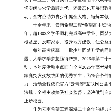
切实解决求学后顾之忧，还常态化开展思政
动，全方位助力青少年健全人格、锤炼本领
十余年来，云南希望工程“希望高中班”始
年，超1802名学子顺利完成高中学业、圆
根基层、反哺家乡、投身地方建设，让公益
每年高考落幕，一批少年圆梦升学的同时
题，大学求学梦想亟待帮扶。2026年第二
动，本年度活动重点面向全省2026年高考
家庭突发变故致困的优秀学生，为符合条件
力。活动全程依托官方“云青筹”互联网公
法规，全程主动接受社会监督，坚决做到专
止步校园。
作为云南希望工程深耕二十余年的经典公益