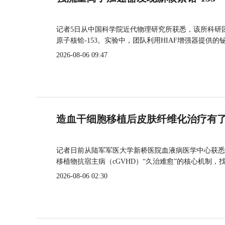
记者5日从中国科学院近代物理研究所获悉，该所科研
原子核铪-153。实验中，团队利用HIAF增强器提供
2026-08-06 09:47
造血干细胞移植后皮肤纤维化治疗有
记者日前从陆军军医大学新桥医院血液病医学中心获悉
移植物抗宿主病（cGVHD）“久治难愈”的核心机制，
2026-08-06 02:30