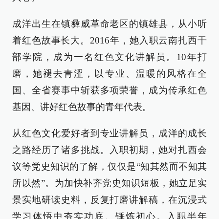
成洋出生在镇彝威革命老区的镇雄县，从小听
着红色故事长大。2016年，她入职云南扎西干
部学院，成为一名红色文化讲解员。10年打
磨，她褪去青涩，以专业、温暖的风格在全
国、全省赛事中斩获多项荣誉，成为传承红色
基因、讲好红色故事的青年代表。
从红色文化爱好者到专业讲解员，成洋的成长
之路经历了诸多挑战。入职初期，她对扎西会
议等党史知识的了解，仅仅是“知其然而不知其
所以然”。为加快补齐党史知识短板，她立足实
景实地研读史料，反复打磨讲解稿，在沉浸式
学习体悟中夯实功底、锤炼初心。入职半年