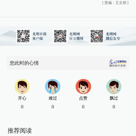
[
责编：王文韬
]
您此时的心情
开心
难过
点赞
飘过
0
0
0
0
推荐阅读