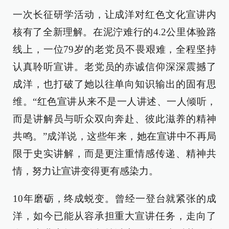
一次长征研学活动，让成洋对红色文化宣讲内
核有了全新理解。在泥泞难行的4.2公里体验路
线上，一位79岁的老党员不畏艰难，全程坚持
认真聆听宣讲。老党员的赤诚信仰深深震撼了
成洋，也打破了她以往单向知识输出的固有思
维。“红色宣讲从来不是一人讲述、一人倾听，
而是讲解员与听众双向奔赴、彼此滋养的精神
共鸣。”成洋说，这些年来，她在宣讲中不再局
限于史实讲解，而是更注重情感传递、精神共
情，努力让宣讲变得更有感染力。
10年磨砺，终成蜕变。曾经一登台就紧张的成
洋，如今已能从容承担重大宣讲任务，走向了