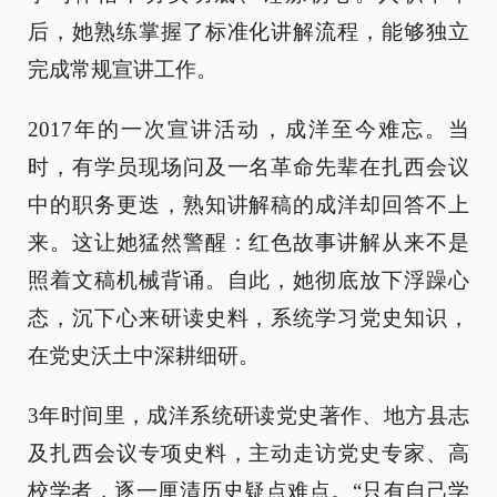
后，她熟练掌握了标准化讲解流程，能够独立
完成常规宣讲工作。
2017年的一次宣讲活动，成洋至今难忘。当
时，有学员现场问及一名革命先辈在扎西会议
中的职务更迭，熟知讲解稿的成洋却回答不上
来。这让她猛然警醒：红色故事讲解从来不是
照着文稿机械背诵。自此，她彻底放下浮躁心
态，沉下心来研读史料，系统学习党史知识，
在党史沃土中深耕细研。
3年时间里，成洋系统研读党史著作、地方县志
及扎西会议专项史料，主动走访党史专家、高
校学者，逐一厘清历史疑点难点。“只有自己学