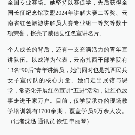
全国专业赛场。她坚持以赛促学，先后获得全
国长征纪念馆联盟2024年讲解大赛二等奖、云
南省红色旅游讲解员大赛专业组一等奖等数十
项荣誉，擦亮了威信县红色宣讲名片。
个人成长的背后，还有一支充满活力的青年宣
讲队伍。以成洋为代表，云南扎西干部学院有
13名“90后”青年讲解员，她们同时也是扎西民兵
女子宣传队的核心力量。她们走出展馆与课
堂，常态化开展红色宣讲“五进”活动，让红色故
事走进千家万户。目前，仅学院承办的现场教
学培训就有1700余期，覆盖学员9万余人次。
（记者沈迅 通讯员 徐红 申丽琴）