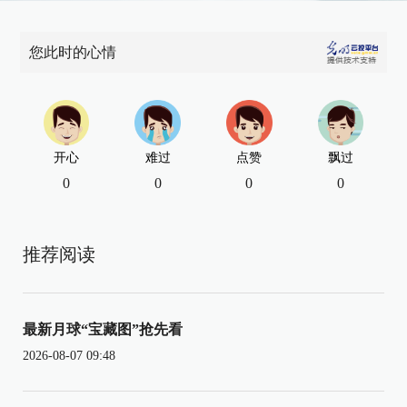
您此时的心情
开心
难过
点赞
飘过
0
0
0
0
推荐阅读
最新月球“宝藏图”抢先看
2026-08-07 09:48