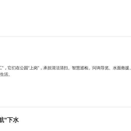
工”，它们在公园“上岗”，承担清洁清扫、智慧巡检、问询导览、水面救援
生活。
航”下水