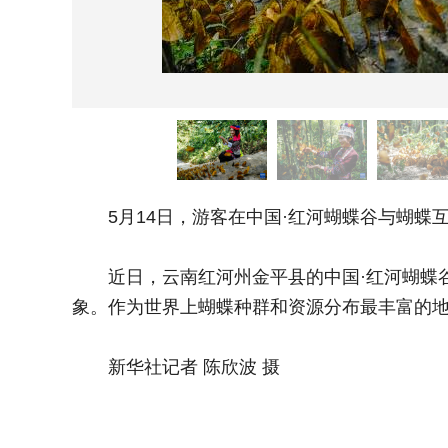
5月14日，游客在中国·红河蝴蝶谷与蝴蝶
近日，云南红河州金平县的中国·红河蝴蝶谷
象。作为世界上蝴蝶种群和资源分布最丰富的地
新华社记者 陈欣波 摄