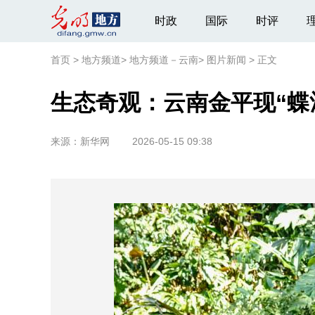
时政
国际
时评
首页
>
地方频道
>
地方频道－云南
>
图片新闻
>
正文
生态奇观：云南金平现“蝶
来源：
新华网
2026-05-15 09:38