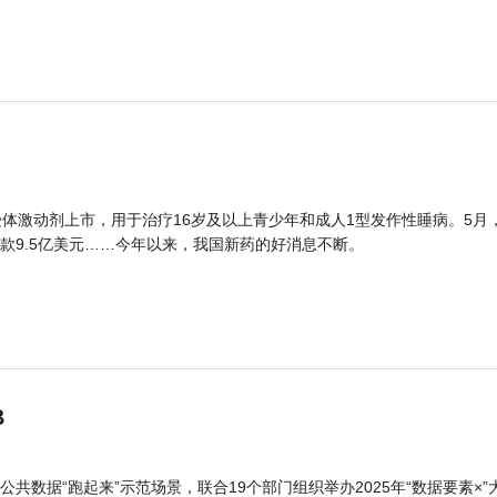
体激动剂上市，用于治疗16岁及以上青少年和成人1型发作性睡病。5月
款9.5亿美元……今年以来，我国新药的好消息不断。
B
公共数据“跑起来”示范场景，联合19个部门组织举办2025年“数据要素×”