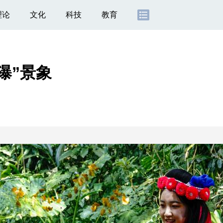
理论
文化
科技
教育
瀑”景象