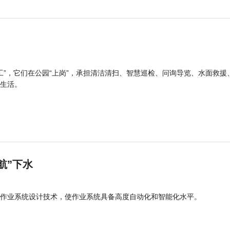
工”，它们在公园“上岗”，承担清洁清扫、智慧巡检、问询导览、水面救援
生活。
航”下水
作业系统设计技术，使作业系统具备高度自动化和智能化水平。