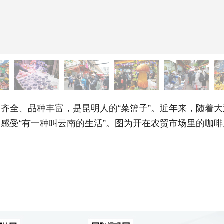
全、品种丰富，是昆明人的“菜篮子”。近年来，随着大
感受“有一种叫云南的生活”。图为开在农贸市场里的咖