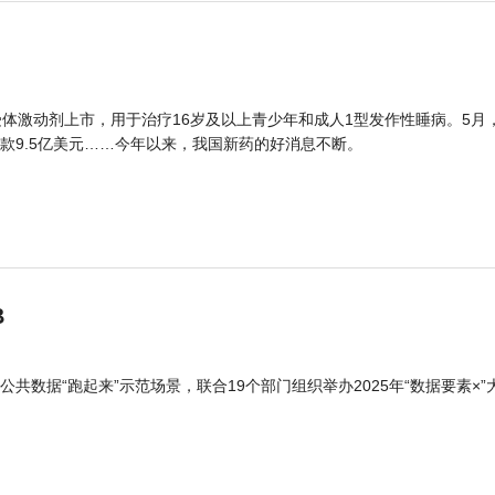
体激动剂上市，用于治疗16岁及以上青少年和成人1型发作性睡病。5月
款9.5亿美元……今年以来，我国新药的好消息不断。
B
公共数据“跑起来”示范场景，联合19个部门组织举办2025年“数据要素×”