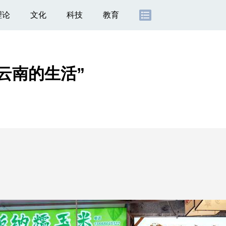
理论
文化
科技
教育
云南的生活”