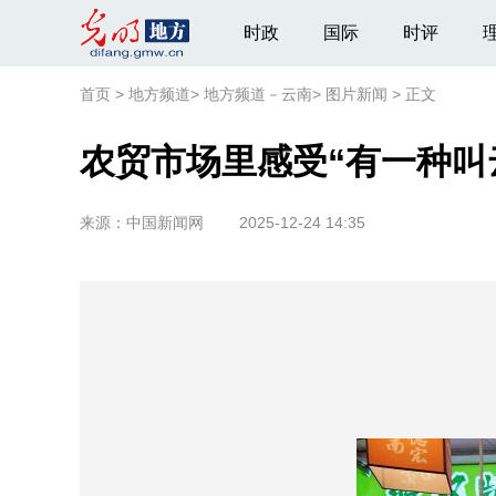
时政
国际
时评
首页
>
地方频道
>
地方频道－云南
>
图片新闻
>
正文
农贸市场里感受“有一种叫
来源：
中国新闻网
2025-12-24 14:35