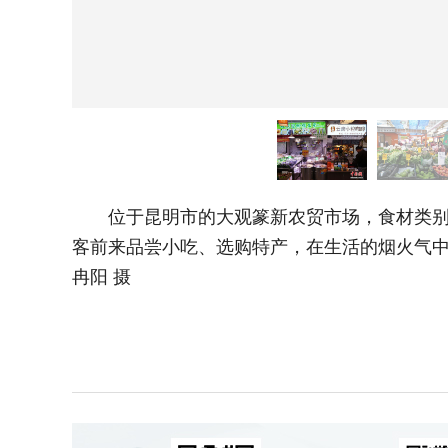
位于昆明市的大观篆新农贸市场，食材类别齐
客前来品尝小吃、选购特产，在生活的烟火气中
冉阳 摄