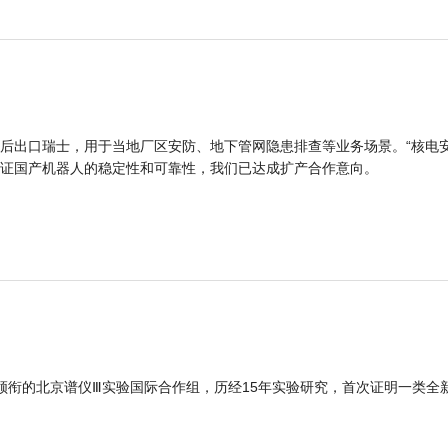
后出口瑞士，用于当地厂区安防、地下管网隐患排查等业务场景。“核电
证国产机器人的稳定性和可靠性，我们已达成扩产合作意向。
领衔的北京谱仪Ⅲ实验国际合作组，历经15年实验研究，首次证明一类全