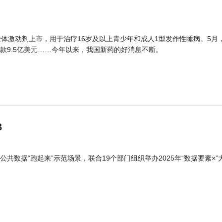
体激动剂上市，用于治疗16岁及以上青少年和成人1型发作性睡病。5月
款9.5亿美元……今年以来，我国新药的好消息不断。
B
公共数据“跑起来”示范场景，联合19个部门组织举办2025年“数据要素×”