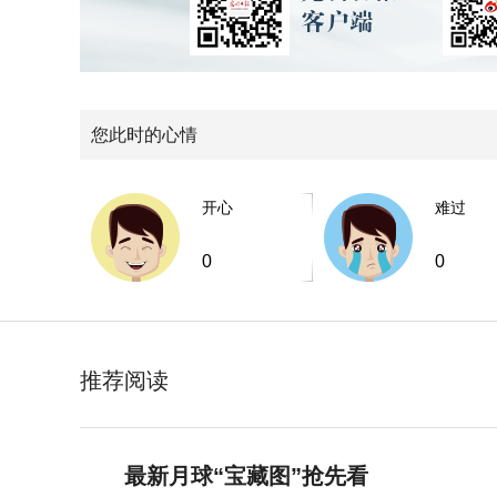
您此时的心情
开心
难过
0
0
推荐阅读
最新月球“宝藏图”抢先看