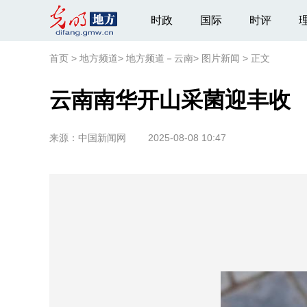
时政
国际
时评
首页
>
地方频道
>
地方频道－云南
>
图片新闻
>
正文
云南南华开山采菌迎丰收
来源：
中国新闻网
2025-08-08 10:47