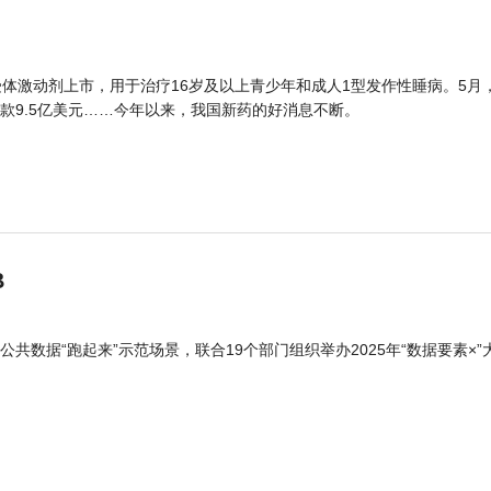
体激动剂上市，用于治疗16岁及以上青少年和成人1型发作性睡病。5月
款9.5亿美元……今年以来，我国新药的好消息不断。
B
公共数据“跑起来”示范场景，联合19个部门组织举办2025年“数据要素×”