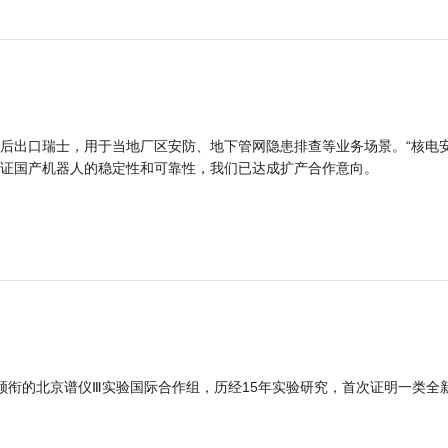
后出口瑞士，用于当地厂区安防、地下管网隐患排查等业务场景。“核电
证国产机器人的稳定性和可靠性，我们已达成扩产合作意向。
领衔的北京谱仪Ⅲ实验国际合作组，历经15年实验研究，首次证明一类全