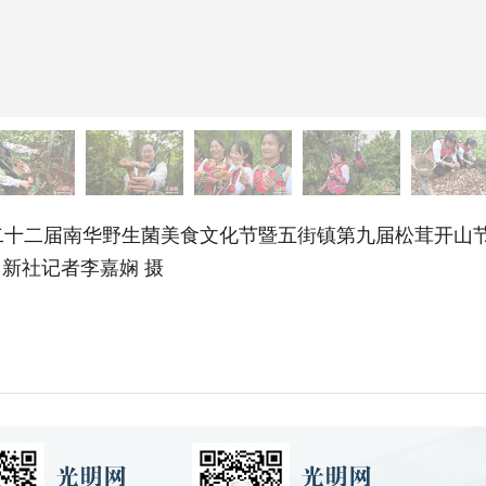
十二届南华野生菌美食文化节暨五街镇第九届松茸开山节
新社记者李嘉娴 摄