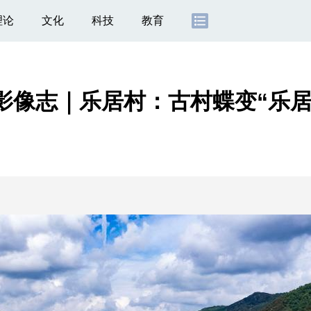
理论
文化
科技
教育
影像志｜乐居村：古村蝶变“乐居