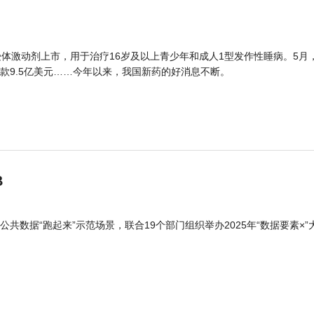
体激动剂上市，用于治疗16岁及以上青少年和成人1型发作性睡病。5月
款9.5亿美元……今年以来，我国新药的好消息不断。
B
公共数据“跑起来”示范场景，联合19个部门组织举办2025年“数据要素×”