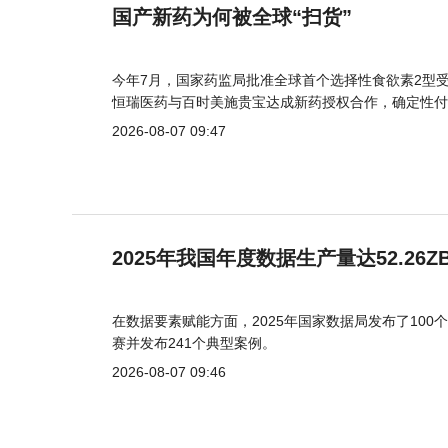
国产新药为何被全球“扫货”
今年7月，国家药监局批准全球首个选择性食欲素2型受
恒瑞医药与百时美施贵宝达成新药授权合作，确定性付
2026-08-07 09:47
2025年我国年度数据生产量达52.26Z
在数据要素赋能方面，2025年国家数据局发布了100个
赛并发布241个典型案例。
2026-08-07 09:46