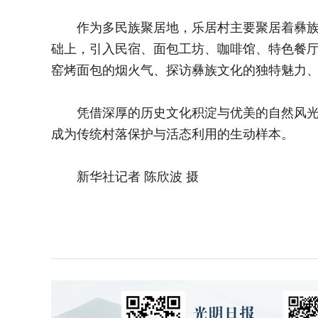
作为多民族聚居地，乐居村主要聚居着彝族、
础上，引入民宿、面包工坊、咖啡馆、特色餐
窑烤面包的烟火气、探访彝族文化的独特魅力、
凭借深厚的历史文化积淀与优美的自然风光，
成为传统村落保护与活态利用的生动样本。
新华社记者 陈欣波 摄