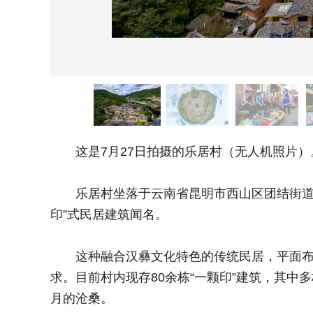
这是7月27日拍摄的乐居村（无人机照片）
乐居村坐落于云南省昆明市西山区团结街道，是
印”式民居建筑闻名。
这种融合汉彝文化特色的传统民居，平面布局
求。目前村内现存80余栋“一颗印”建筑，其
月的沧桑。