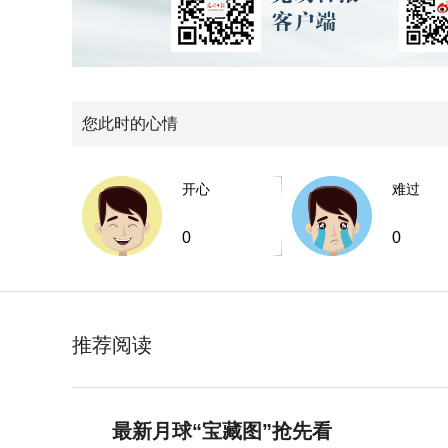
您此时的心情
开心
难过
0
0
推荐阅读
最新月球“宝藏图”抢先看