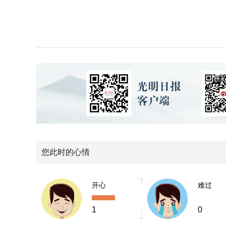
您此时的心情
开心
难过
1
0