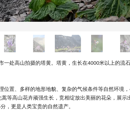
一处高山拍摄的塔黄。塔黄，生长在4000米以上的流
理位置、多样的地形地貌、复杂的气候条件等自然环境，
马先蒿等高山花卉顽强生长，竞相绽放出美丽的花朵，展示
部分，更是人类宝贵的自然遗产。