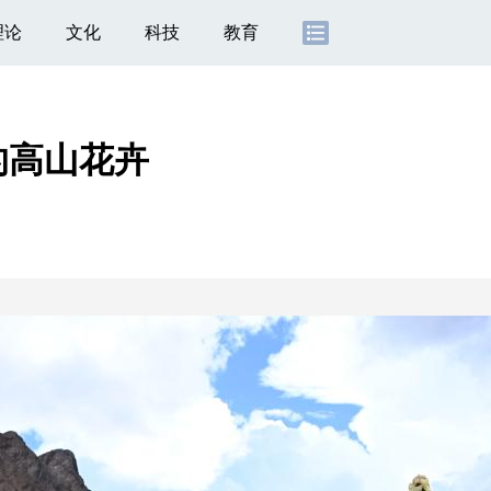
理论
文化
科技
教育
的高山花卉