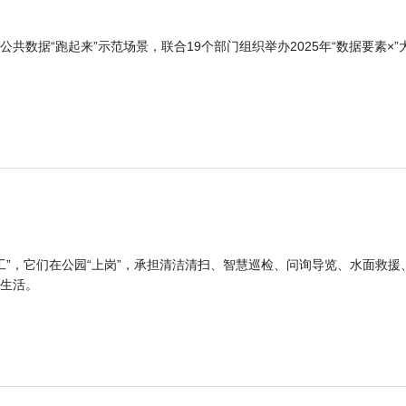
公共数据“跑起来”示范场景，联合19个部门组织举办2025年“数据要素×”
工”，它们在公园“上岗”，承担清洁清扫、智慧巡检、问询导览、水面救援
生活。