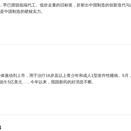
品，早已摆脱低端代工、低价走量的旧标签，折射出中国制造的创新迭代与
是中国制造的硬核实力。
体激动剂上市，用于治疗16岁及以上青少年和成人1型发作性睡病。5月
款9.5亿美元……今年以来，我国新药的好消息不断。
B