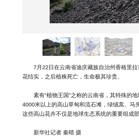
7月22日在云南省迪庆藏族自治州香格里拉市
花结实，之后植株死亡，生命极其珍贵。
素有“植物王国”之称的云南省，其特殊的地
4000米以上的高山草甸和流石滩，绿绒蒿、
这些高山花卉不仅是地球生态系统的重要组成
新华社记者 秦晴 摄