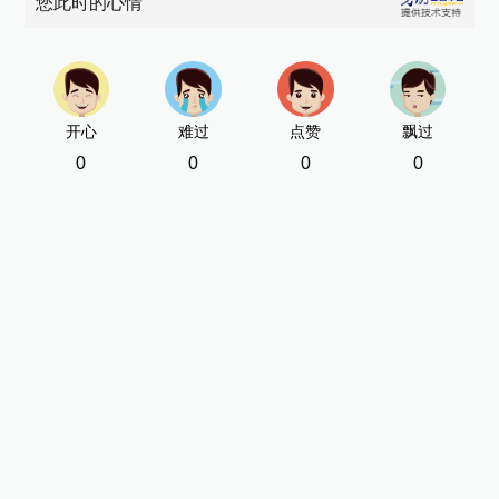
您此时的心情
开心
难过
点赞
飘过
0
0
0
0