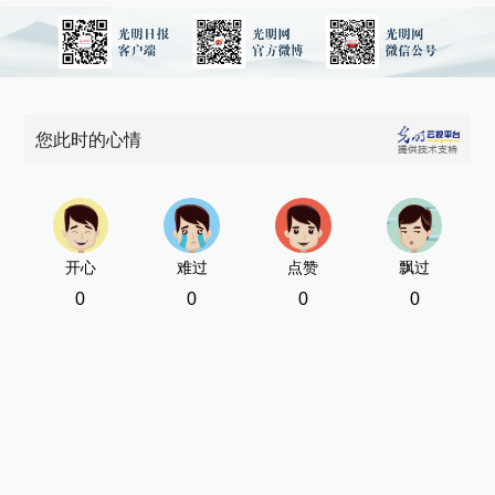
您此时的心情
开心
难过
点赞
飘过
0
0
0
0