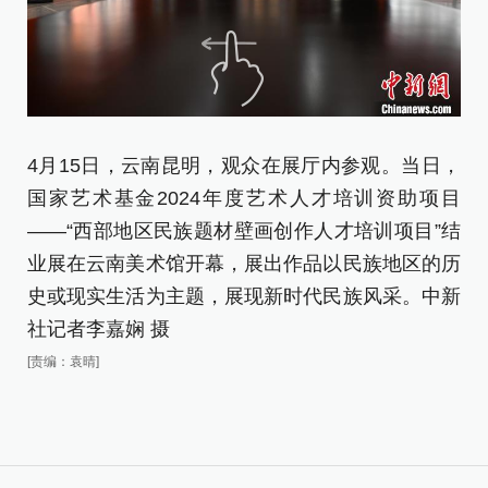
4月15日，云南昆明，观众在展厅内参观。当日，
4
国家艺术基金2024年度艺术人才培训资助项目
记
——“西部地区民族题材壁画创作人才培训项目”结
[责
业展在云南美术馆开幕，展出作品以民族地区的历
史或现实生活为主题，展现新时代民族风采。中新
社记者李嘉娴 摄
[责编：袁晴]